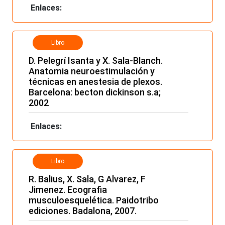
Enlaces:
Libro
D. Pelegrí Isanta y X. Sala-Blanch.
Anatomia neuroestimulación y
técnicas en anestesia de plexos.
Barcelona: becton dickinson s.a;
2002
Enlaces:
Libro
R. Balius, X. Sala, G Alvarez, F
Jimenez. Ecografia
musculoesquelética. Paidotribo
ediciones. Badalona, 2007.