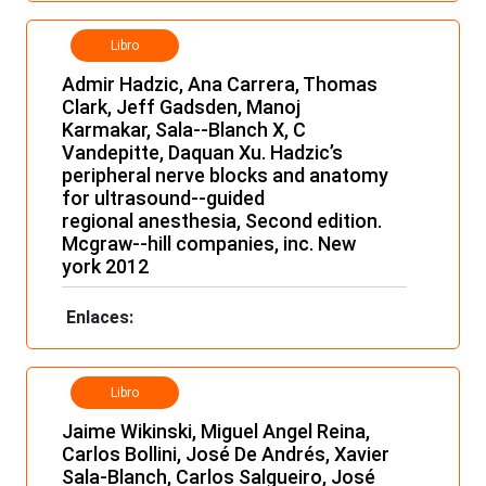
Libro
Admir Hadzic, Ana Carrera, Thomas
Clark, Jeff Gadsden, Manoj
Karmakar, Sala-­‐Blanch X, C
Vandepitte, Daquan Xu. Hadzic’s
peripheral nerve blocks and anatomy
for ultrasound-­‐guided
regional anesthesia, Second edition.
Mcgraw-­‐hill companies, inc. New
york 2012
Enlaces:
Libro
Jaime Wikinski, Miguel Angel Reina,
Carlos Bollini, José De Andrés, Xavier
Sala-Blanch, Carlos Salgueiro, José