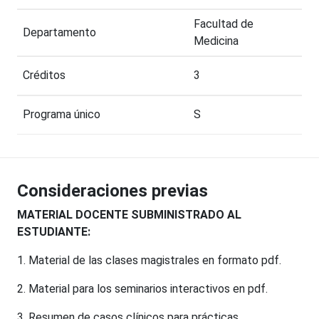
Facultad de
Departamento
Medicina
Créditos
3
Programa único
S
Consideraciones previas
M
ATERIAL DOCENTE SUBMINISTRADO AL
ESTUDIANTE:
1. Material de las clases magistrales en formato pdf.
2. Material para los seminarios interactivos en pdf.
3. Resumen de casos clínicos para prácticas.