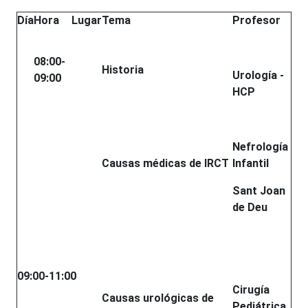
Día
Hora
Lugar
Tema
Profesor
08:00-
Historia
Urología -
09:00
HCP
Nefrología
Causas médicas de IRCT
Infantil
Sant Joan
de Deu
09:00-11:00
Cirugía
Causas urológicas de
Pediátrica