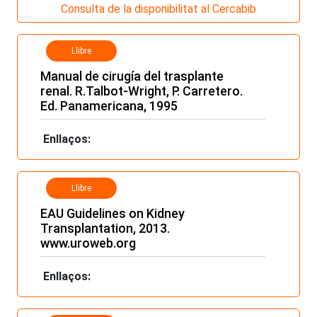
Consulta de la disponibilitat al Cercabib
Llibre
Manual de cirugía del trasplante
renal. R.Talbot-Wright, P. Carretero.
Ed. Panamericana, 1995
Enllaços:
Llibre
EAU Guidelines on Kidney
Transplantation, 2013.
www.uroweb.org
Enllaços: