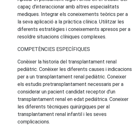
capaç d’interaccionar amb altres especialitats
mediques. Integrar els coneixements teòrics per a
la seva aplicació a la pràctica clínica. Utilitzar les
diferents estratègies i coneixements apresos per a
resoldre situacions clíniques complexes.
COMPETÈNCIES ESPECÍFIQUES
Conèixer la historia del transplantament renal
pediàtric. Conèixer les diferents causes i indicacions
per a un transplantament renal pediàtric. Coneixer
els estudis pretransplantament necessaris per a
considerar un pacient candidat receptor d’un
transplantament renal en edat pediátrica. Coneixer
les diferents tècniques quirúrgiques per al
transplantament renal infantil i les seves
complicacions.