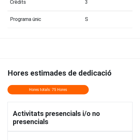
Crèdits
3
Programa únic
S
Hores estimades de dedicació
Hores totals: 75 Hores
Activitats presencials i/o no
presencials