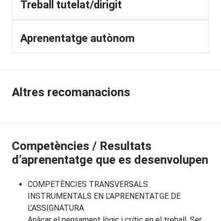
Treball tutelat/dirigit
Aprenentatge autònom
Altres recomanacions
Competències / Resultats
d’aprenentatge que es desenvolupen
COMPETÈNCIES TRANSVERSALS
INSTRUMENTALS EN L’APRENENTATGE DE
L’ASSIGNATURA
Aplicar el pensament lògic i crític en el treball. Ser