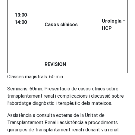
13:00-
Urología –
14:00
Casos clínicos
HCP
REVISION
Classes magistrals. 60 min.
Seminaris. 60min. Presentació de casos clinics sobre
transplantament renal i complicacions i discussió sobre
l’abordatge diagnòstic i terapèutic dels mateixos.
Assistència a consulta externa de la Unitat de
Transplantament Renal i assistència a procediments
quirúrgics de transplantament renal i donant viu renal.