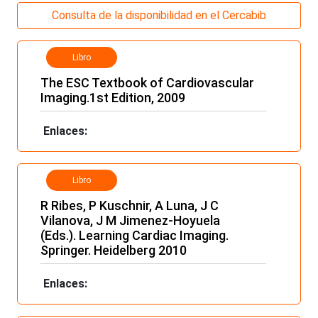
Consulta de la disponibilidad en el Cercabib
Libro
The ESC Textbook of Cardiovascular
Imaging.1st Edition, 2009
Enlaces:
Libro
R Ribes, P Kuschnir, A Luna, J C
Vilanova, J M Jimenez-Hoyuela
(Eds.). Learning Cardiac Imaging.
Springer. Heidelberg 2010
Enlaces: