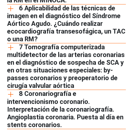
la RM en el MINOCA.
6 Aplicabilidad de las técnicas de
imagen en el diagnóstico del Síndrome
Aórtico Agudo. ¿Cuándo realizar
ecocardiografía transesofágica, un TAC
o una RM?
7 Tomografía computerizada
multidetector de las arterias coronarias
en el diagnóstico de sospecha de SCA y
en otras situaciones especiales: by-
passes coronarios y preoperatorio de
cirugía valvular aórtica
8 Coronariografía e
intervencionismo coronario.
Interpretación de la coronariografía.
Angioplastia coronaria. Puesta al día en
stents coronarios.