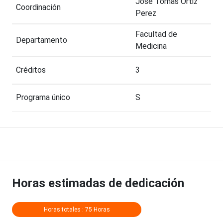
Jose Tomas Ortiz
Coordinación
Perez
Facultad de
Departamento
Medicina
Créditos
3
Programa único
S
Horas estimadas de dedicación
Horas totales : 75 Horas