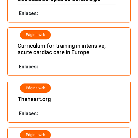
Enlaces:
Página web
Curriculum for training in intensive,
acute cardiac care in Europe
Enlaces:
Página web
Theheart.org
Enlaces:
Página web