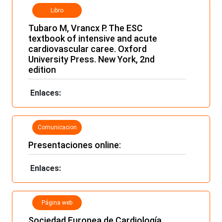
Libro
Tubaro M, Vrancx P. The ESC
textbook of intensive and acute
cardiovascular caree. Oxford
University Press. New York, 2nd
edition
Enlaces:
Comunicacion
es, ponencias
Presentaciones online:
Enlaces:
Página web
Sociedad Europea de Cardiología