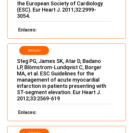
the European Society of Cardiology
(ESC). Eur Heart J. 2011;32:2999-
3054.
Enlaces:
Artículo
Steg PG, James SK, Atar D, Badano
LP, Blömstrom-Lundqvist C, Borger
MA, et al. ESC Guidelines for the
management of acute myocardial
infarction in patients presenting with
ST-segment elevation. Eur Heart J.
2012;33:2569-619
Enlaces:
Artículo