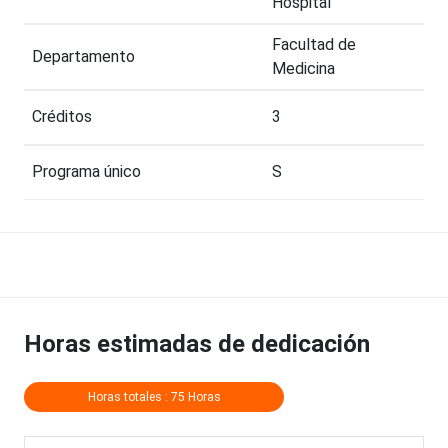
Hospital
Facultad de
Departamento
Medicina
Créditos
3
Programa único
S
Horas estimadas de dedicación
Horas totales : 75 Horas