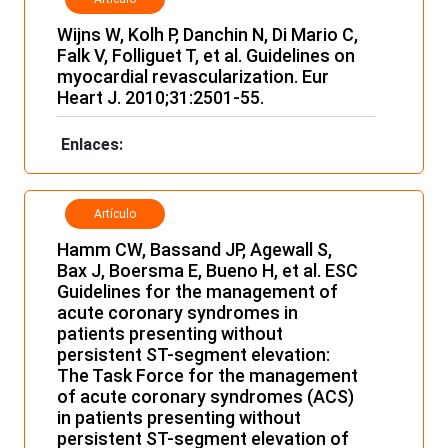
Wijns W, Kolh P, Danchin N, Di Mario C,
Falk V, Folliguet T, et al. Guidelines on
myocardial revascularization. Eur
Heart J. 2010;31:2501-55.
Enlaces:
Artículo
Hamm CW, Bassand JP, Agewall S,
Bax J, Boersma E, Bueno H, et al. ESC
Guidelines for the management of
acute coronary syndromes in
patients presenting without
persistent ST-segment elevation:
The Task Force for the management
of acute coronary syndromes (ACS)
in patients presenting without
persistent ST-segment elevation of