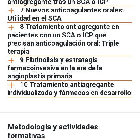
antiagregante tras un SCA o ICP
7 Nuevos anticoagulantes orales:
Utilidad en el SCA
8 Tratamiento antiagregante en
pacientes con un SCA o ICP que
precisan anticoagulación oral: Triple
terapia
9 Fibrinolisis y estrategia
farmacoinvasiva en la era de la
angioplastia primaria
10 Tratamiento antiagregante
individualizado y fármacos en desarrollo
Metodología y actividades
formativas