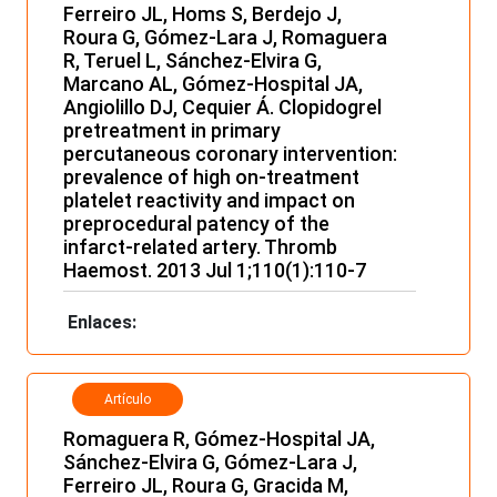
Ferreiro JL, Homs S, Berdejo J,
Roura G, Gómez-Lara J, Romaguera
R, Teruel L, Sánchez-Elvira G,
Marcano AL, Gómez-Hospital JA,
Angiolillo DJ, Cequier Á. Clopidogrel
pretreatment in primary
percutaneous coronary intervention:
prevalence of high on-treatment
platelet reactivity and impact on
preprocedural patency of the
infarct-related artery. Thromb
Haemost. 2013 Jul 1;110(1):110-7
Enlaces:
Artículo
Romaguera R, Gómez-Hospital JA,
Sánchez-Elvira G, Gómez-Lara J,
Ferreiro JL, Roura G, Gracida M,