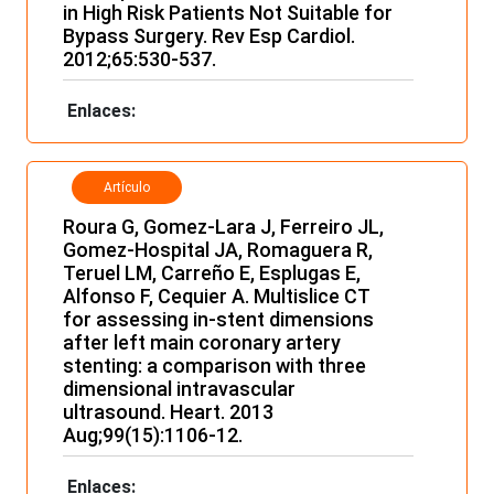
in High Risk Patients Not Suitable for
Bypass Surgery. Rev Esp Cardiol.
2012;65:530-537.
Enlaces:
Artículo
Roura G, Gomez-Lara J, Ferreiro JL,
Gomez-Hospital JA, Romaguera R,
Teruel LM, Carreño E, Esplugas E,
Alfonso F, Cequier A. Multislice CT
for assessing in-stent dimensions
after left main coronary artery
stenting: a comparison with three
dimensional intravascular
ultrasound. Heart. 2013
Aug;99(15):1106-12.
Enlaces: