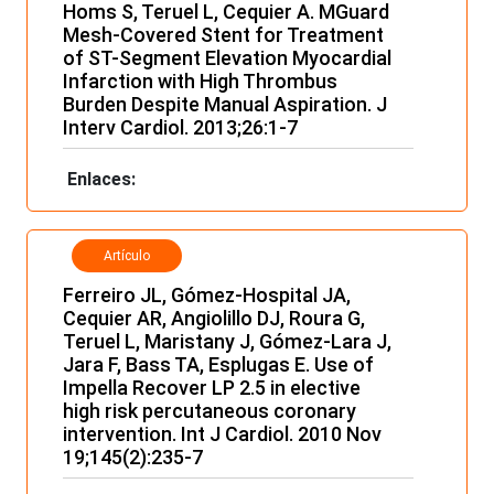
Homs S, Teruel L, Cequier A. MGuard
Mesh-Covered Stent for Treatment
of ST-Segment Elevation Myocardial
Infarction with High Thrombus
Burden Despite Manual Aspiration. J
Interv Cardiol. 2013;26:1-7
Enlaces:
Artículo
Ferreiro JL, Gómez-Hospital JA,
Cequier AR, Angiolillo DJ, Roura G,
Teruel L, Maristany J, Gómez-Lara J,
Jara F, Bass TA, Esplugas E. Use of
Impella Recover LP 2.5 in elective
high risk percutaneous coronary
intervention. Int J Cardiol. 2010 Nov
19;145(2):235-7