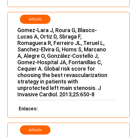
Artículo
Gomez-Lara J, Roura G, Blasco-
Lucas A, Ortiz D, Sbraga F,
Romaguera R, Ferreiro JL, Teruel L,
Sanchez-Elvira G, Homs S, Marcano
A, Alegre O, González-Costello J,
Gomez-Hospital JA, Fontanillas C,
Cequier A. Global risk score for
choosing the best revascularization
strategy in patients with
unprotected left main stenosis. J
Invasive Cardiol. 2013;25:650-8
Enlaces:
Artículo