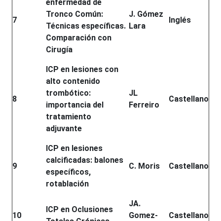
enfermedad de
Tronco Común:
J. Gómez
7
Inglés
Técnicas específicas.
Lara
Comparación con
Cirugía
ICP en lesiones con
alto contenido
trombótico:
JL
8
Castellano
importancia del
Ferreiro
tratamiento
adjuvante
ICP en lesiones
calcificadas: balones
9
C. Moris
Castellano
específicos,
rotablación
JA.
ICP en Oclusiones
10
Gomez-
Castellano