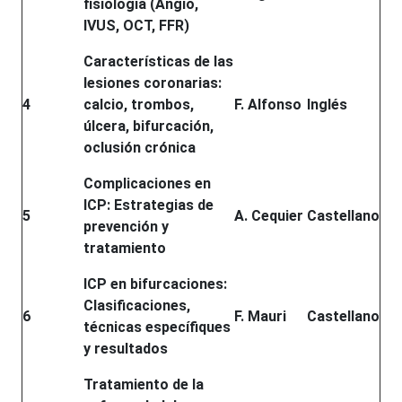
fisiología (Angio,
IVUS, OCT, FFR)
Características de las
lesiones coronarias:
4
calcio, trombos,
F. Alfonso
Inglés
úlcera, bifurcación,
oclusión crónica
Complicaciones en
ICP: Estrategias de
5
A. Cequier
Castellano
prevención y
tratamiento
ICP en bifurcaciones:
Clasificaciones,
6
F. Mauri
Castellano
técnicas específiques
y resultados
Tratamiento de la