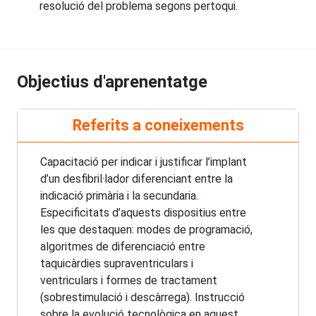
resolució del problema segons pertoqui.
Objectius d'aprenentatge
Referits a coneixements
Capacitació per indicar i justificar l’implant
d’un desfibril·lador diferenciant entre la
indicació primària i la secundaria.
Especificitats d’aquests dispositius entre
les que destaquen: modes de programació,
algoritmes de diferenciació entre
taquicàrdies supraventriculars i
ventriculars i formes de tractament
(sobrestimulació i descàrrega). Instrucció
sobre la evolució tecnològica en aquest