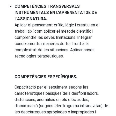
COMPETÈNCIES TRANSVERSALS
INSTRUMENTALS EN L’APRENENTATGE DE
L’ASSIGNATURA.
Aplicar el pensament crític, lògic i creatiu en el
treball així com aplicar el mètode científic i
comprendre les seves limitacions. Integrar
coneixements i maneres de fer front a la
complexitat de les situacions. Aplicar noves
tecnologies terapèutiques.
COMPETÈNCIES ESPECÍFIQUES.
Capacitació per el seguiment segons les
característiques bàsiques dels desfibril·ladors,
disfuncions, anomalies en els elèctrodes,
discriminació (segons electrograma intracavitari) de
les descàrregues apropiades o inapropiades i