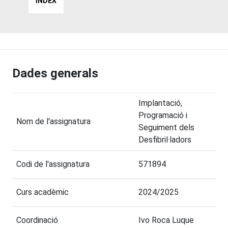
INDEX
Dades generals
Implantació,
Programació i
Nom de l'assignatura
Seguiment dels
Desfibril·ladors
Codi de l'assignatura
571894
Curs acadèmic
2024/2025
Coordinació
Ivo Roca Luque