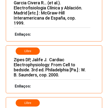
Garcia Civera R... (et al.).
Electrofisiologia Clínica y Ablación.
Madrid [etc.] : McGraw-Hill
Interamericana de España, cop.
1999.
Enllaços:
Llibre
Zipes DP, Jalife J. Cardiac
Electrophysiology: From Cell to
bedside. 3rd ed. Philadelphia [Pa.] : W.
B. Saunders, cop. 2000.
Enllaços:
Llibre