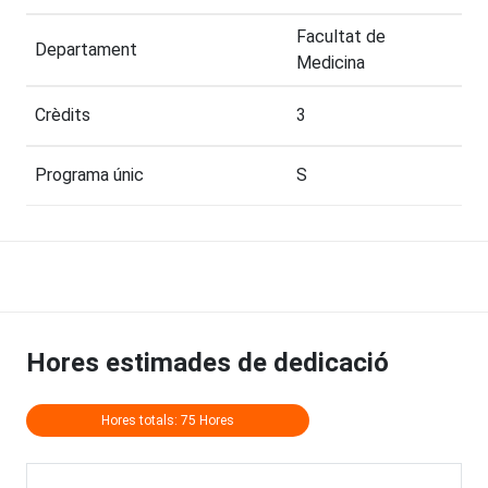
Facultat de
Departament
Medicina
Crèdits
3
Programa únic
S
Hores estimades de dedicació
Hores totals: 75 Hores