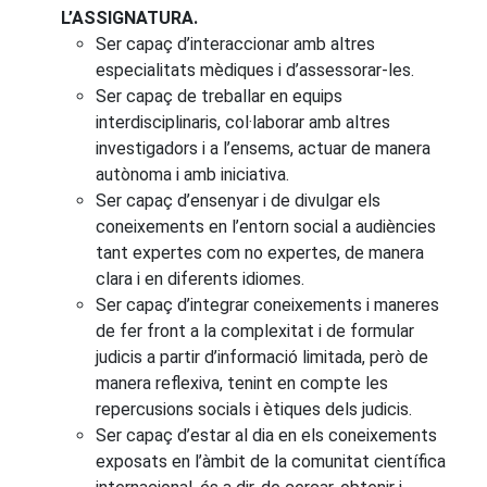
L’ASSIGNATURA.
Ser capaç d’interaccionar amb altres
especialitats mèdiques i d’assessorar-les.
Ser capaç de treballar en equips
interdisciplinaris, col·laborar amb altres
investigadors i a l’ensems, actuar de manera
autònoma i amb iniciativa.
Ser capaç d’ensenyar i de divulgar els
coneixements en l’entorn social a audiències
tant expertes com no expertes, de manera
clara i en diferents idiomes.
Ser capaç d’integrar coneixements i maneres
de fer front a la complexitat i de formular
judicis a partir d’informació limitada, però de
manera reflexiva, tenint en compte les
repercusions socials i ètiques dels judicis.
Ser capaç d’estar al dia en els coneixements
exposats en l’àmbit de la comunitat científica