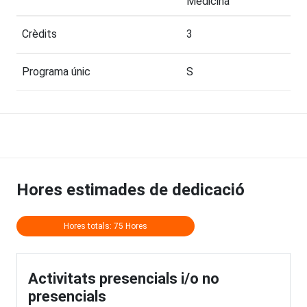
Medicina
Crèdits
3
Programa únic
S
Hores estimades de dedicació
Hores totals: 75 Hores
Activitats presencials i/o no
presencials