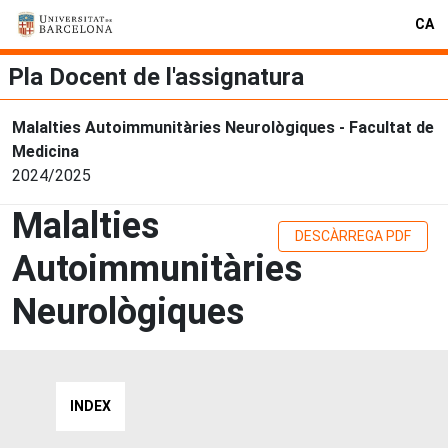
CA
Pla Docent de l'assignatura
Malalties Autoimmunitàries Neurològiques - Facultat de
Medicina
2024/2025
Malalties
DESCÀRREGA PDF
Autoimmunitàries
Neurològiques
INDEX