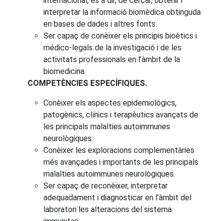
internacional, és a dir, de cercar, obtenir i
interpretar la informació biomèdica obtinguda
en bases de dades i altres fonts.
Ser capaç de conèixer els principis bioètics i
médico-legals de la investigació i de les
activitats professionals en l’àmbit de la
biomedicina.
COMPETÈNCIES ESPECÍFIQUES.
Conèixer els aspectes epidemiològics,
patogènics, clínics i terapèutics avançats de
les principals malalties autoimmunes
neurològiques.
Conèixer les exploracions complementàries
més avançades i importants de les principals
malalties autoimmunes neurològiques.
Ser capaç de reconèixer, interpretar
adequadament i diagnosticar en l’àmbit del
laboratori les alteracions del sistema