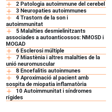
2 Patologia autoimmune del cerebel
3 Neuropaties autoimmunes
4 Trastorn de la son i
autoimmunitat
5 Malalties desmielinitzants
associades a autoanticossos: NMOSD i
MOGAD
6 Esclerosi múltiple
7 Miastènia i altres malalties de la
unió neuromuscular
8 Encefalitis autoinmunes
9 Aproximació al pacient amb
sospita de miopatia inflamatòria
10 Autoimmunitat i síndromes
rígides