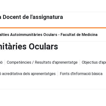
a Docent de l'assignatura
alties Autoimmunitàries Oculars - Facultat de Medicina
itàries Oculars
ió
Competències / Resultats d’aprenentatge
Objectius d'a
ó acreditativa dels aprenentatges
Fonts d'informació bàsica