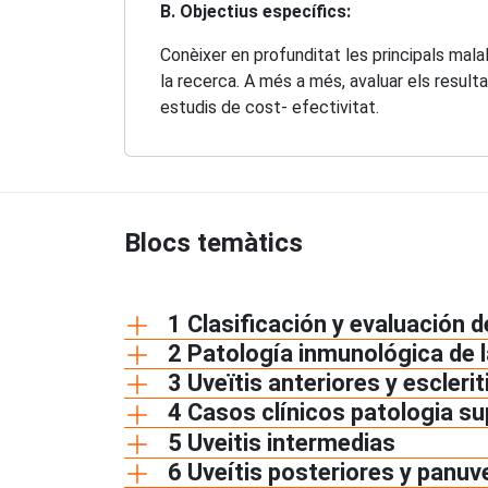
B. Objectius específics:
Conèixer en profunditat les principals mal
la recerca. A més a més, avaluar els resul
estudis de cost- efectivitat.
Blocs temàtics
1 Clasificación y evaluación d
2 Patología inmunológica de l
3 Uveïtis anteriores y escle
4 Casos clínicos patologia sup
5 Uveitis intermedias
6 Uveítis posteriores y panuv