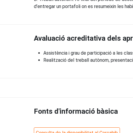
d’entregar un portafoli on es resumeixin les hab
Avaluació acreditativa dels a
Assistència i grau de participació a les cla
Realització del treball autònom, presentac
Fonts d'informació bàsica
Consulta de la disponibilitat al Cercabib