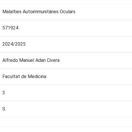
Malalties Autoimmunitàries Oculars
571924
2024/2025
Alfredo Manuel Adan Civera
Facultat de Medicina
3
S