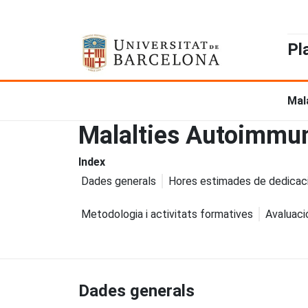
Pl
Mal
Malalties Autoimmun
Index
Dades generals
Hores estimades de dedicac
Metodologia i activitats formatives
Avaluaci
Dades generals