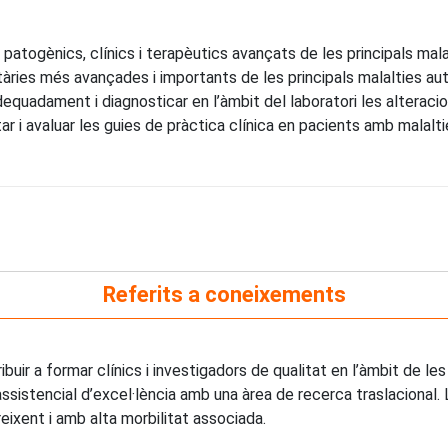
patogènics, clínics i terapèutics avançats de les principals mal
ries més avançades i importants de les principals malalties au
equadament i diagnosticar en l’àmbit del laboratori les alteraci
 i avaluar les guies de pràctica clínica en pacients amb malalt
Referits a coneixements
tribuir a formar clínics i investigadors de qualitat en l’àmbit de 
assistencial d’excel·lència amb una àrea de recerca traslacional
ixent i amb alta morbilitat associada.