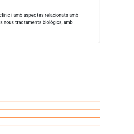
 clínic i amb aspectes relacionats amb
els nous tractaments biològics, amb