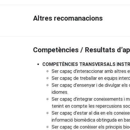
Altres recomanacions
Competències / Resultats d’a
COMPETÈNCIES TRANSVERSALS INSTRU
Ser capaç d’interaccionar amb altres e
Ser capaç de treballar en equips interd
Ser capaç d’ensenyar i de divulgar els
idiomes.
Ser capaç d’integrar coneixements i man
tenint en compte les repercusions socia
Ser capaç d’estar al dia en els coneixem
informació biomèdica obtinguda en bas
Ser capaç de conèixer els principis bio