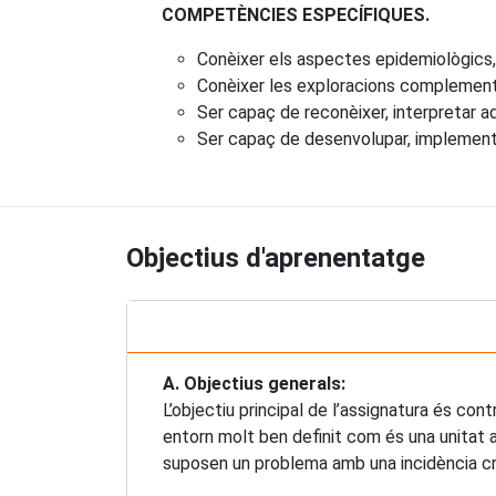
COMPETÈNCIES ESPECÍFIQUES.
Conèixer els aspectes epidemiològics, 
Conèixer les exploracions complementà
Ser capaç de reconèixer, interpretar ad
Ser capaç de desenvolupar, implementar
Objectius d'aprenentatge
A. Objectius generals:
L’objectiu principal de l’assignatura és con
entorn molt ben definit com és una unitat 
suposen un problema amb una incidència cre