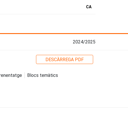
CA
2024/2025
DESCÀRREGA PDF
prenentatge
Blocs temàtics