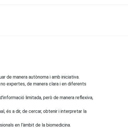
ctuar de manera autònoma i amb iniciativa.
no expertes, de manera clara i en diferents
d’informació limitada, però de manera reflexiva,
 és a dir, de cercar, obtenir i interpretar la
sionals en l’àmbit de la biomedicina.