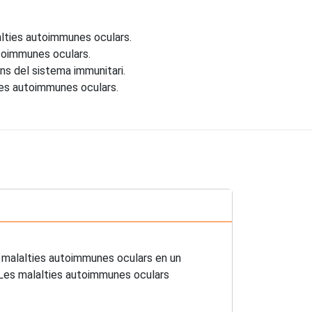
alties autoimmunes oculars.
toimmunes oculars.
ons del sistema immunitari.
ies autoimmunes oculars.
les malalties autoimmunes oculars en un
. Les malalties autoimmunes oculars