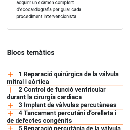
adquirir un exàmen complert
d’ecocardiografia per guiar cada
procediment intervencionista
Blocs temàtics
1 Reparació quirúrgica de la válvula
mitral i aòrtica
2 Control de funció ventricular
durant la cirurgía cardiaca
3 Implant de vàlvulas percutàneas
4 Tancament percutáni d’orelleta i
de defectes congénits
5 Reparació percutània de la válvula