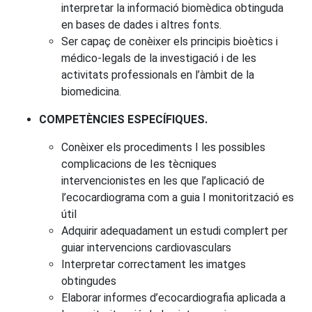
interpretar la informació biomèdica obtinguda
en bases de dades i altres fonts.
Ser capaç de conèixer els principis bioètics i
médico-legals de la investigació i de les
activitats professionals en l’àmbit de la
biomedicina.
COMPETÈNCIES ESPECÍFIQUES.
Conèixer els procediments I les possibles
complicacions de Ies tècniques
intervencionistes en les que l’aplicació de
l’ecocardiograma com a guia I monitorització es
útil
Adquirir adequadament un estudi complert per
guiar intervencions cardiovasculars
Interpretar correctament les imatges
obtingudes
Elaborar informes d’ecocardiografia aplicada a