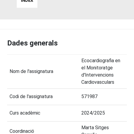
INDEX
Dades generals
Ecocardiografia en
el Monitoratge
Nom de l'assignatura
d'Intervencions
Cardiovasculars
Codi de l'assignatura
571987
Curs acadèmic
2024/2025
Marta Sitges
Coordinació