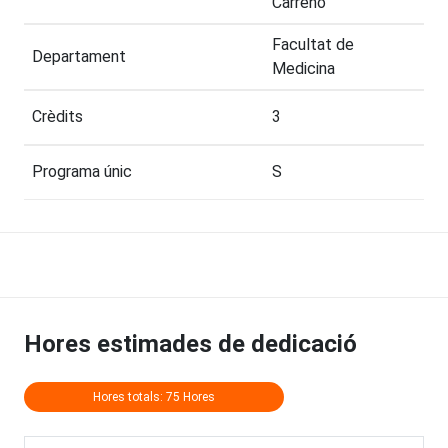
Carreño
Facultat de
Departament
Medicina
Crèdits
3
Programa únic
S
Hores estimades de dedicació
Hores totals: 75 Hores