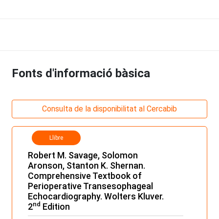
Fonts d'informació bàsica
Consulta de la disponibilitat al Cercabib
Llibre
Robert M. Savage, Solomon
Aronson, Stanton K. Shernan.
Comprehensive Textbook of
Perioperative Transesophageal
Echocardiography. Wolters Kluver.
nd
2
Edition