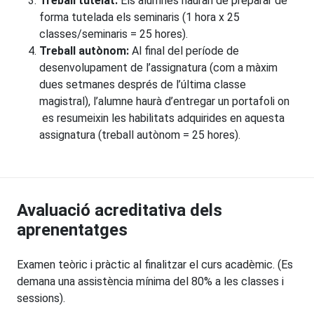
Treball tutelat:
Els alumnes hauran de preparar de
forma tutelada els seminaris (1 hora x 25
classes/seminaris = 25 hores).
Treball autònom:
Al final del període de
desenvolupament de l’assignatura (com a màxim
dues setmanes després de l’última classe
magistral), l’alumne haurà d’entregar un portafoli on
es resumeixin les habilitats adquirides en aquesta
assignatura (treball autònom = 25 hores).
Avaluació acreditativa dels
aprenentatges
Examen teòric i pràctic al finalitzar el curs acadèmic. (Es
demana una assistència mínima del 80% a les classes i
sessions).