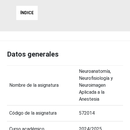
ÍNDICE
Datos generales
Neuroanatomía,
Neurofisiología y
Nombre de la asignatura
Neuroimagen
Aplicada a la
Anestesia
Código de la asignatura
572014
Curso académico
2024/2025