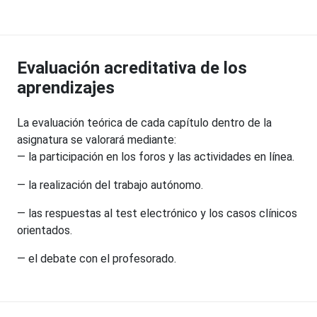
Evaluación acreditativa de los
aprendizajes
La evaluación teórica de cada capítulo dentro de la
asignatura se valorará mediante:
— la participación en los foros y las actividades en línea.
— la realización del trabajo autónomo.
— las respuestas al test electrónico y los casos clínicos
orientados.
— el debate con el profesorado.