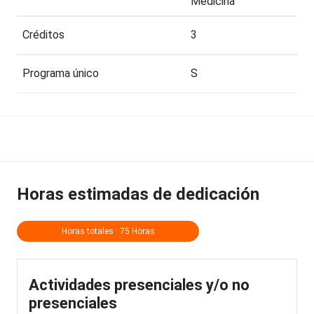
Medicina
Créditos
3
Programa único
S
Horas estimadas de dedicación
Horas totales : 75 Horas
Actividades presenciales y/o no
presenciales