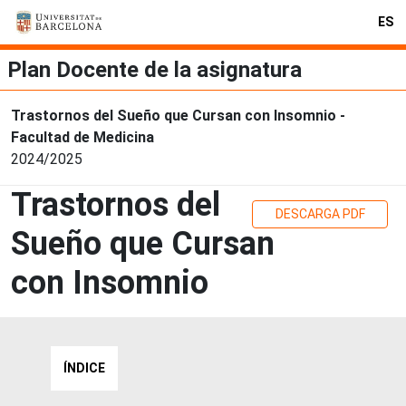
ES
Plan Docente de la asignatura
Trastornos del Sueño que Cursan con Insomnio -
Facultad de Medicina
2024/2025
Trastornos del
DESCARGA PDF
Sueño que Cursan
con Insomnio
ÍNDICE