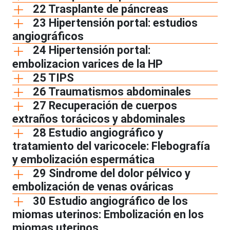
22 Trasplante de páncreas
23 Hipertensión portal: estudios
angiográficos
24 Hipertensión portal:
embolizacion varices de la HP
25 TIPS
26 Traumatismos abdominales
27 Recuperación de cuerpos
extraños torácicos y abdominales
28 Estudio angiográfico y
tratamiento del varicocele: Flebografía
y embolización espermática
29 Sindrome del dolor pélvico y
embolización de venas ováricas
30 Estudio angiográfico de los
miomas uterinos: Embolización en los
miomas uterinos