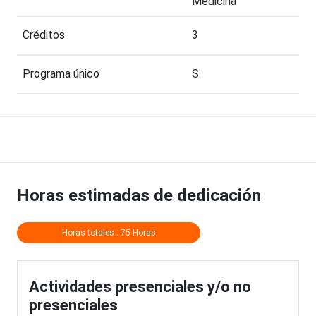
Medicina
Créditos
3
Programa único
S
Horas estimadas de dedicación
Horas totales : 75 Horas
Actividades presenciales y/o no
presenciales