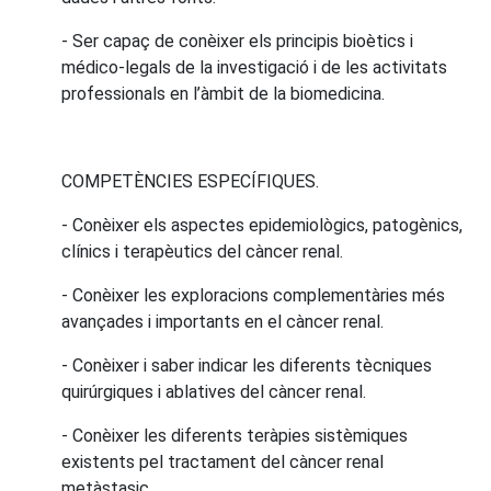
- Ser capaç de conèixer els principis bioètics i
médico-legals de la investigació i de les activitats
professionals en l’àmbit de la biomedicina.
COMPETÈNCIES ESPECÍFIQUES.
- Conèixer els aspectes epidemiològics, patogènics,
clínics i terapèutics del càncer renal.
- Conèixer les exploracions complementàries més
avançades i importants en el càncer renal.
- Conèixer i saber indicar les diferents tècniques
quirúrgiques i ablatives del càncer renal.
- Conèixer les diferents teràpies sistèmiques
existents pel tractament del càncer renal
metàstasic.