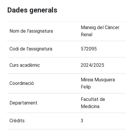
Dades generals
Maneig del Càncer
Nom de l'assignatura
Renal
Codi de l'assignatura
572095
Curs acadèmic
2024/2025
Mireia Musquera
Coordinació
Felip
Facultat de
Departament
Medicina
Crèdits
3