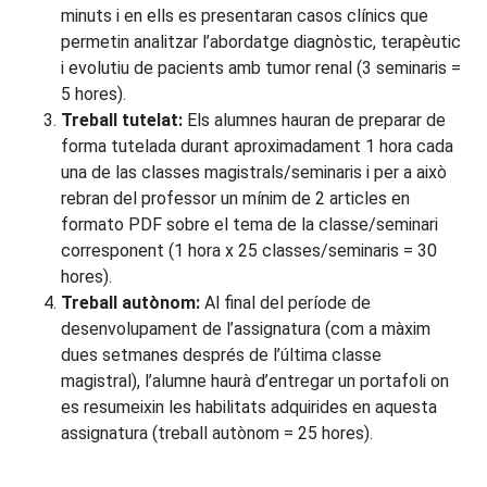
minuts i en ells es presentaran casos clínics que
permetin analitzar l’abordatge diagnòstic, terapèutic
i evolutiu de pacients amb tumor renal (3 seminaris =
5 hores).
Treball tutelat:
Els alumnes hauran de preparar de
forma tutelada durant aproximadament 1 hora cada
una de las classes magistrals/seminaris i per a això
rebran del professor un mínim de 2 articles en
formato PDF sobre el tema de la classe/seminari
corresponent (1 hora x 25 classes/seminaris = 30
hores).
Treball autònom:
Al final del període de
desenvolupament de l’assignatura (com a màxim
dues setmanes després de l’última classe
magistral), l’alumne haurà d’entregar un portafoli on
es resumeixin les habilitats adquirides en aquesta
assignatura (treball autònom = 25 hores).