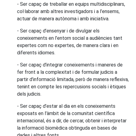
- Ser capaç de treballar en equips multidisciplinars,
col·laborar amb altres investigadors i a l’ensems,
actuar de manera autònoma i amb iniciativa.
- Ser capaç d’ensenyar i de divulgar els
coneixements en l’entorn social a audiències tant
expertes com no expertes, de manera clara i en
diferents idiomes.
- Ser capaç d’integrar coneixements i maneres de
fer front a la complexitat i de formular judicis a
partir d’informació limitada, però de manera reflexiva,
tenint en compte les repercusions socials i ètiques
dels judicis.
- Ser capaç d’estar al dia en els coneixements
exposats en l’àmbit de la comunitat científica
internacional, és a dir, de cercar, obtenir i interpretar
la informació biomèdica obtinguda en bases de
dades i altres fonts.