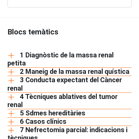
Blocs temàtics
1 Diagnòstic de la massa renal
petita
2 Maneig de la massa renal quística
3 Conducta expectant del Càncer
renal
4 Tècniques ablatives del tumor
renal
5 Sdmes hereditàries
6 Casos clínics
7 Nefrectomia parcial: indicacions i
tècniques