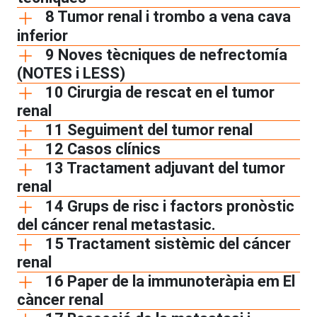
8 Tumor renal i trombo a vena cava
inferior
9 Noves tècniques de nefrectomía
(NOTES i LESS)
10 Cirurgia de rescat en el tumor
renal
11 Seguiment del tumor renal
12 Casos clínics
13 Tractament adjuvant del tumor
renal
14 Grups de risc i factors pronòstic
del cáncer renal metastasic.
15 Tractament sistèmic del cáncer
renal
16 Paper de la immunoteràpia em El
càncer renal