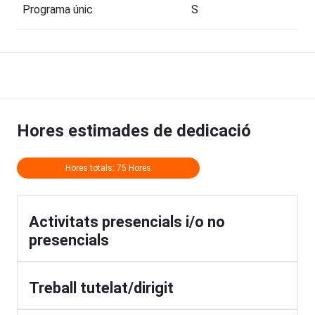
Programa únic
S
Hores estimades de dedicació
Hores totals: 75 Hores
Activitats presencials i/o no
presencials
Treball tutelat/dirigit