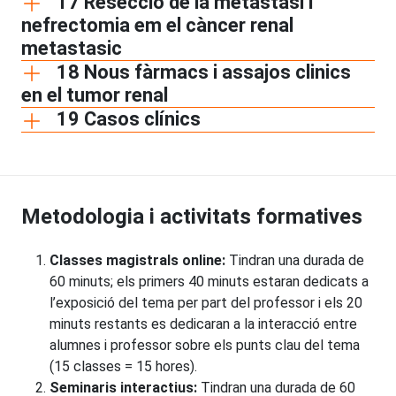
17 Resecció de la metastasi i
nefrectomia em el càncer renal
metastasic
18 Nous fàrmacs i assajos clinics
en el tumor renal
19 Casos clínics
Metodologia i activitats formatives
Classes magistrals online:
Tindran una durada de
60 minuts; els primers 40 minuts estaran dedicats a
l’exposició del tema per part del professor i els 20
minuts restants es dedicaran a la interacció entre
alumnes i professor sobre els punts clau del tema
(15 classes = 15 hores).
Seminaris interactius:
Tindran una durada de 60