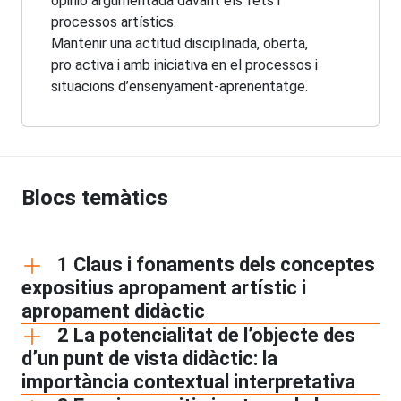
opinió argumentada davant els fets i
processos artístics.
Mantenir una actitud disciplinada, oberta,
pro activa i amb iniciativa en el processos i
situacions d’ensenyament-aprenentatge.
Blocs temàtics
1 Claus i fonaments dels conceptes
expositius apropament artístic i
apropament didàctic
2 La potencialitat de l’objecte des
d’un punt de vista didàctic: la
importància contextual interpretativa