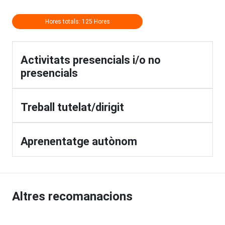
Hores totals: 125 Hores
Activitats presencials i/o no
presencials
Treball tutelat/dirigit
Aprenentatge autònom
Altres recomanacions