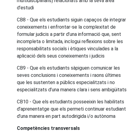
multidisciplinaris) relacionats amb la seva àrea
d’estudi
CB8 - Que els estudiants siguin capaços de integrar
coneixements i enfrontar-se la complexitat de
formular judicis a partir d’una informació que, sent
incompleta o limitada, inclogui reflexions sobre les
responsabilitats socials i ètiques vinculades a la
aplicació dels seus coneixements i judicis
CB9 - Que els estudiants sàpiguen comunicar les
seves conclusions i coneixements i raons últimes
que les sustenten a públics especialitzats i no
especialitzats d’una manera clara i sens ambigüitats
CB10 - Que els estudiants posseeixin les habilitats
d’aprenentatge que els permeti continuar estudiant
d’una manera en part autodirigida i/o autònoma
Competències transversals