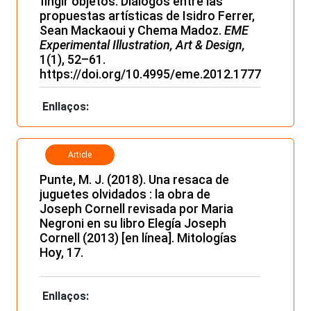
fingir objetos. Diálogos entre las
propuestas artísticas de Isidro Ferrer,
Sean Mackaoui y Chema Madoz.
EME
Experimental Illustration, Art & Design,
1(1), 52–61.
https://doi.org/10.4995/eme.2012.1777
Enllaços:
Article
Punte, M. J. (2018). Una resaca de
juguetes olvidados : la obra de
Joseph Cornell revisada por Maria
Negroni en su libro Elegía Joseph
Cornell (2013) [en línea]. Mitologías
Hoy, 17.
Enllaços: