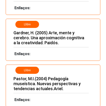
Enllaços:
Llibre
Gardner, H. (2005) Arte, mente y
cerebro. Una aproximación cognitiva
a la creatividad. Paidós.
Enllaços:
Llibre
Pastor, M.I.(2004) Pedagogía
museística. Nuevas perspectivas y
tendencias actuales.Ariel.
Enllaços: