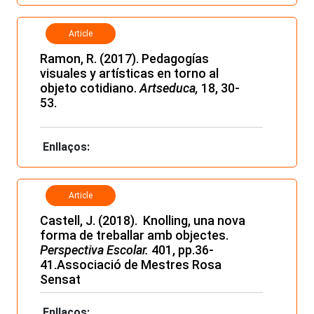
Article
Ramon
, R. (2017).
Pedagogías
visuales y artísticas en torno al
objeto cotidiano
.
Artseduca
,
18, 30-
53.
Enllaços:
Article
Castell, J. (2018). Knolling, una nova
forma de treballar amb objectes.
Perspectiva Escolar.
401, pp.36-
41.Associació de Mestres Rosa
Sensat
Enllaços: