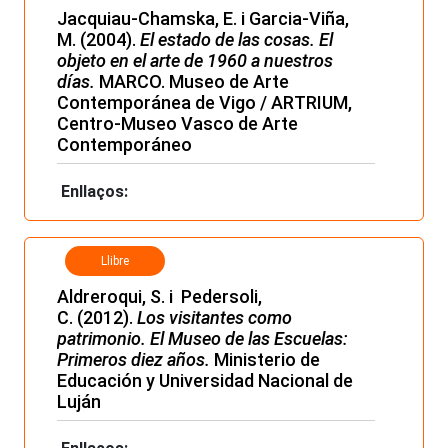
Jacquiau-Chamska, E. i Garcia-Viña,
M. (2004).
El estado de las cosas. El
objeto en el arte de 1960 a nuestros
días.
MARCO. Museo de Arte
Contemporánea de Vigo / ARTRIUM,
Centro-Museo Vasco de Arte
Contemporáneo
Enllaços:
Llibre
Aldreroqui, S. i Pedersoli,
C. (2012).
Los visitantes como
patrimonio. El Museo de las Escuelas:
Primeros diez años.
Ministerio de
Educación y Universidad Nacional de
Luján