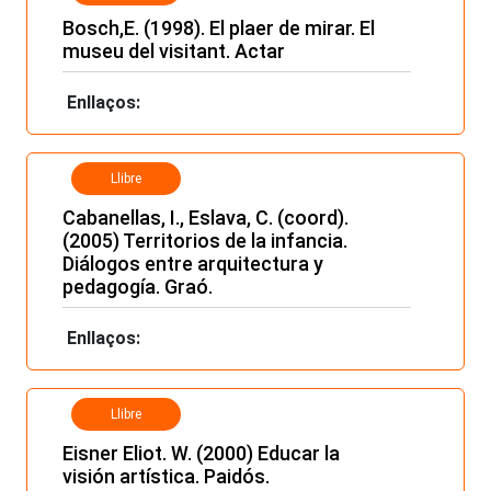
Bosch,E. (1998). El plaer de mirar. El
museu del visitant. Actar
Enllaços:
Llibre
Cabanellas, I., Eslava, C. (coord).
(2005) Territorios de la infancia.
Diálogos entre arquitectura y
pedagogía. Graó.
Enllaços:
Llibre
Eisner Eliot. W. (2000) Educar la
visión artística. Paidós.