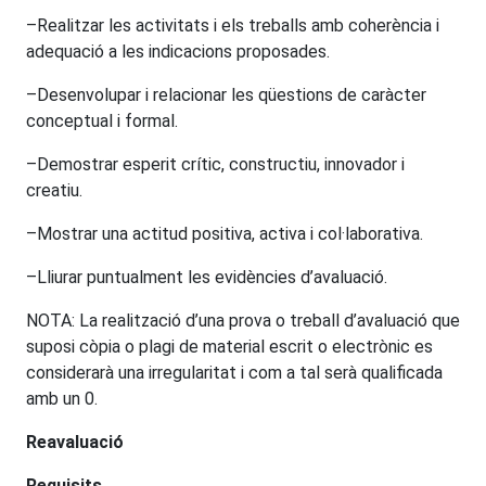
–Realitzar les activitats i els treballs amb coherència i
adequació a les indicacions proposades.
–Desenvolupar i relacionar les qüestions de caràcter
conceptual i formal.
–Demostrar esperit crític, constructiu, innovador i
creatiu.
–Mostrar una actitud positiva, activa i col·laborativa.
–Lliurar puntualment les evidències d’avaluació.
NOTA: La realització d’una prova o treball d’avaluació que
suposi còpia o plagi de material escrit o electrònic es
considerarà una irregularitat i com a tal serà qualificada
amb un 0.
Reavaluació
Requisits