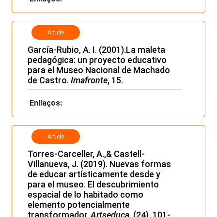
Article
García-Rubio, A. I. (2001).La maleta
pedagógica: un proyecto educativo
para el Museo Nacional de Machado
de Castro.
Imafronte
, 15.
Enllaços:
Article
Torres-Carceller, A.,& Castell-
Villanueva, J. (2019). Nuevas formas
de educar artísticamente desde y
para el museo. El descubrimiento
espacial de lo habitado como
elemento potencialmente
transformador.
Artseduca
, (24), 101-