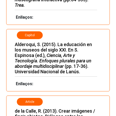
Trea.
Enllaços:
Capítol
Alderoqui, S. (2015). La educación en
los museos del siglo XXI. En S.
Espinosa (ed.),
Ciencia, Arte y
Tecnología. Enfoques plurales para un
abordaje multidisciplinar
(pp. 17-36).
Universidad Nacional de Lanús.
Enllaços:
Article
de la Calle, R. (2013). Crear imágenes /