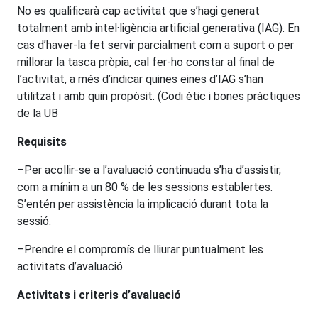
No es qualificarà cap activitat que s’hagi generat
totalment amb intel·ligència artificial generativa (IAG). En
cas d’haver-la fet servir parcialment com a suport o per
millorar la tasca pròpia, cal fer-ho constar al final de
l’activitat, a més d’indicar quines eines d’IAG s’han
utilitzat i amb quin propòsit. (Codi ètic i bones pràctiques
de la UB
Requisits
–Per acollir-se a l’avaluació continuada s’ha d’assistir,
com a mínim a un 80 % de les sessions establertes.
S’entén per assistència la implicació durant tota la
sessió.
–Prendre el compromís de lliurar puntualment les
activitats d’avaluació.
Activitats i criteris d’avaluació