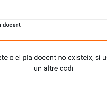
a docent
e o el pla docent no existeix, si 
un altre codi