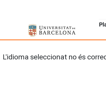
Pl
L'idioma seleccionat no és correct