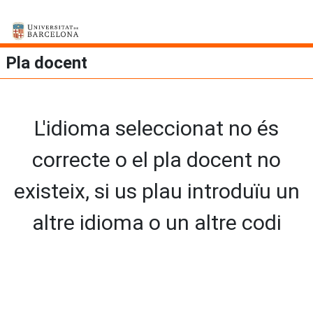
Pla docent
L'idioma seleccionat no és
correcte o el pla docent no
existeix, si us plau introduïu un
altre idioma o un altre codi