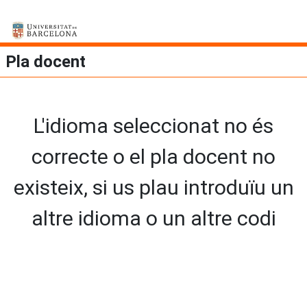
Pla docent
L'idioma seleccionat no és
correcte o el pla docent no
existeix, si us plau introduïu un
altre idioma o un altre codi