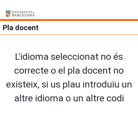
Pla docent
L'idioma seleccionat no és
correcte o el pla docent no
existeix, si us plau introduïu un
altre idioma o un altre codi