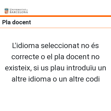
Pla docent
L'idioma seleccionat no és
correcte o el pla docent no
existeix, si us plau introduïu un
altre idioma o un altre codi