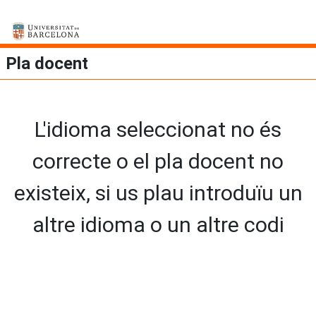
Pla docent
L'idioma seleccionat no és
correcte o el pla docent no
existeix, si us plau introduïu un
altre idioma o un altre codi