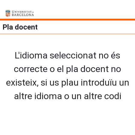
Pla docent
L'idioma seleccionat no és
correcte o el pla docent no
existeix, si us plau introduïu un
altre idioma o un altre codi