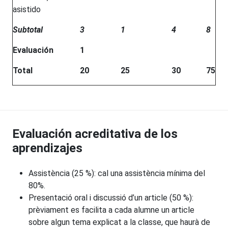
asistido
Subtotal
3
1
4
8
Evaluación
1
Total
20
25
30
75
Evaluación acreditativa de los
aprendizajes
Assistència (25 %): cal una assistència mínima del
80%.
Presentació oral i discussió d’un article (50 %):
prèviament es facilita a cada alumne un article
sobre algun tema explicat a la classe, que haurà de