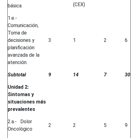
(CEX)
básica
1.e.-
Comunicación,
Toma de
decisiones y
3
1
2
6
planificación
avanzada de la
atención.
Subtotal
9
14
7
30
Unidad 2:
Sintomas y
situaciones más
prevalentes
2.a.- Dolor
2
2
5
9
Oncológico