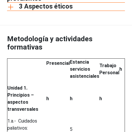
3 Aspectos éticos
Metodología y actividades
formativas
Estancia
Presencial
Trabajo
servicios
h
Personal
asistenciales
Unidad 1.
Principios –
h
h
h
aspectos
transversales
1.a.- Cuidados
paliativos:
5