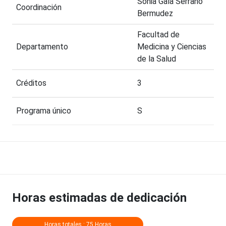
Sonia Gala Serrano
Coordinación
Bermudez
Facultad de
Departamento
Medicina y Ciencias
de la Salud
Créditos
3
Programa único
S
Horas estimadas de dedicación
Horas totales : 75 Horas