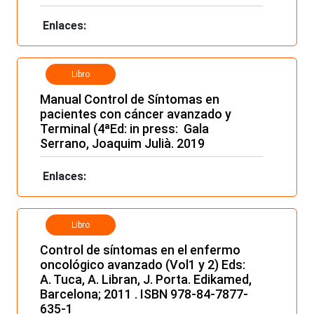
Enlaces:
Libro
Manual Control de Síntomas en
pacientes con cáncer avanzado y
Terminal (4ªEd: in press: Gala
Serrano, Joaquim Julià. 2019
Enlaces:
Libro
Control de síntomas en el enfermo
oncológico avanzado (Vol1 y 2) Eds:
A. Tuca, A. Libran, J. Porta. Edikamed,
Barcelona; 2011 . ISBN 978-84-7877-
635-1