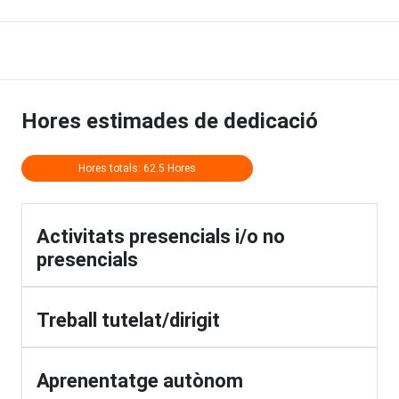
Hores estimades de dedicació
Hores totals: 62.5 Hores
Activitats presencials i/o no
presencials
Treball tutelat/dirigit
Aprenentatge autònom