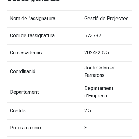
Nom de l'assignatura
Gestió de Projectes
Codi de l'assignatura
573787
Curs acadèmic
2024/2025
Jordi Colomer
Coordinació
Farrarons
Departament
Departament
d'Empresa
Crèdits
2.5
Programa únic
S