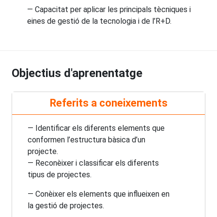
— Capacitat per aplicar les principals tècniques i
eines de gestió de la tecnologia i de l’R+D.
Objectius d'aprenentatge
Referits a coneixements
— Identificar els diferents elements que
conformen l’estructura bàsica d’un
projecte.
— Reconèixer i classificar els diferents
tipus de projectes.
— Conèixer els elements que influeixen en
la gestió de projectes.