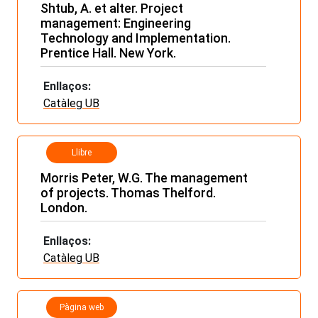
Shtub, A. et alter. Project
management: Engineering
Technology and Implementation.
Prentice Hall. New York.
Enllaços:
Catàleg UB
Llibre
Morris Peter, W.G. The management
of projects. Thomas Thelford.
London.
Enllaços:
Catàleg UB
Pàgina web