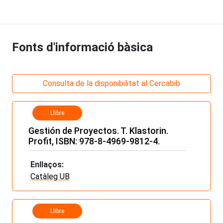
Fonts d'informació bàsica
Consulta de la disponibilitat al Cercabib
Llibre
Gestión de Proyectos. T. Klastorin.
Profit, ISBN: 978-8-4969-9812-4.
Enllaços:
Catàleg UB
Llibre