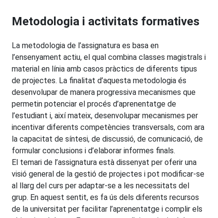
Metodologia i activitats formatives
La metodologia de l’assignatura es basa en
l’ensenyament actiu, el qual combina classes magistrals i
material en línia amb casos pràctics de diferents tipus
de projectes. La finalitat d’aquesta metodologia és
desenvolupar de manera progressiva mecanismes que
permetin potenciar el procés d’aprenentatge de
l’estudiant i, així mateix, desenvolupar mecanismes per
incentivar diferents competències transversals, com ara
la capacitat de síntesi, de discussió, de comunicació, de
formular conclusions i d’elaborar informes finals.
El temari de l’assignatura està dissenyat per oferir una
visió general de la gestió de projectes i pot modificar-se
al llarg del curs per adaptar-se a les necessitats del
grup. En aquest sentit, es fa ús dels diferents recursos
de la universitat per facilitar l’aprenentatge i complir els