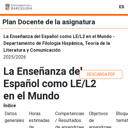
ES
Plan Docente de la asignatura
La Enseñanza del Español como LE/L2 en el Mundo -
Departamento de Filología Hispánica, Teoría de la
Literatura y Comunicación
2025/2026
La Enseñanza del
DESCARGA PDF
Español como LE/L2
en el Mundo
Índice
Datos
Horas
Competencias
Objetivos
Bloqu
generales
estimadas
/ Resultados
de
temát
de
de aprendizaje
aprendizaje