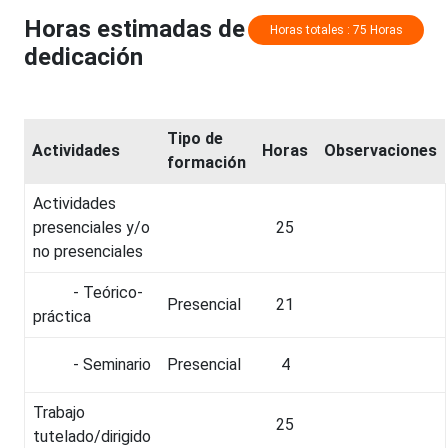
Horas estimadas de
Horas totales : 75 Horas
dedicación
Tipo de
Actividades
Horas
Observaciones
formación
Actividades
presenciales y/o
25
no presenciales
- Teórico-
Presencial
21
práctica
- Seminario
Presencial
4
Trabajo
25
tutelado/dirigido