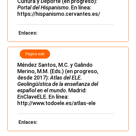
Cultura y Deporte (en progreso):
Portal del Hispanismo
. En línea:
https://hispanismo.cervantes.es/
Enlaces:
Página web
Méndez Santos, M.C. y Galindo
Merino, M.M. (Eds.) (en progreso,
desde 2017):
Atlas del ELE.
Geolingüística de la enseñanza del
español en el mundo
. Madrid:
EnClaveELE. En línea:
http://www.todoele.es/atlas-ele
Enlaces: