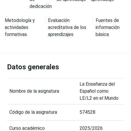
dedicación
Metodología y
Evaluación
Fuentes de
actividades
acreditativa de los
información
formativas
aprendizajes
básica
Datos generales
La Enseñanza del
Nombre de la asignatura
Español como
LE/L2 en el Mundo
Código de la asignatura
574528
Curso académico
2025/2026