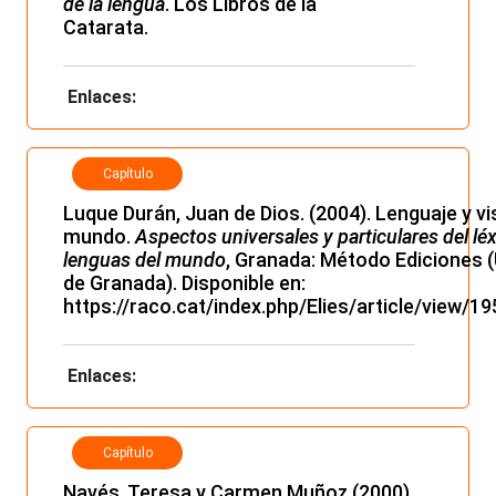
de la lengua
. Los Libros de la
Catarata.
Enlaces:
Capítulo
Luque Durán, Juan de Dios. (2004). Lenguaje y vi
mundo.
Aspectos universales y particulares del léx
lenguas del mundo
, Granada: Método Ediciones 
de Granada). Disponible en:
https://raco.cat/index.php/Elies/article/view/
Enlaces:
Capítulo
Navés, Teresa y Carmen Muñoz (2000).