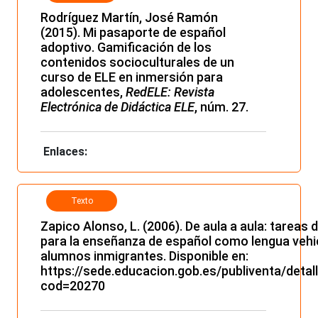
electrónico
Rodríguez Martín, José Ramón
(2015). Mi pasaporte de español
adoptivo. Gamificación de los
contenidos socioculturales de un
curso de ELE en inmersión para
adolescentes,
RedELE: Revista
Electrónica de Didáctica ELE
, núm. 27.
Enlaces:
Texto
electrónico
Zapico Alonso, L. (2006). De aula a aula: tareas
para la enseñanza de español como lengua vehi
alumnos inmigrantes. Disponible en:
https://sede.educacion.gob.es/publiventa/detal
cod=20270