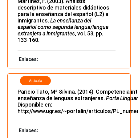
Martínez, F. (2003). Análisis
descriptivo de materiales didácticos
para la enseñanza del español (L2) a
inmigrantes.
La enseñanza del
español como segunda lengua/lengua
extranjera a inmigrantes
, vol. 53, pp.
133-160.
Enlaces:
Artículo
Paricio Tato, Mª Silvina. (2014). Competencia int
enseñanza de lenguas extranjeras.
Porta Lingua
Disponible en:
http://www.ugr.es/~portalin/articulos/PL_num
Enlaces: