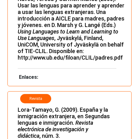
Usar las lenguas para aprender y aprender
a usar las lenguas extranjeras. Una
introducción a AICLE para madres, padres
y jóvenes. en D. Marsh y G. Langé (Eds.)
Using Languages to Learn and Learning to
Use Languages
, Jyväskylá, Finland,
UniCOM, University of Jyväskylä on behalf
of TIE-CLIL. Disponible en:
http://www.ub.edu/filoan/CLIL/padres.pdf
Enlaces:
Revista
Lora-Tamayo, G. (2009). España y la
inmigración extranjera, en Segundas
lenguas e inmigración.
Revista
electrónica de investigación y
didáctica
, núm. 3.