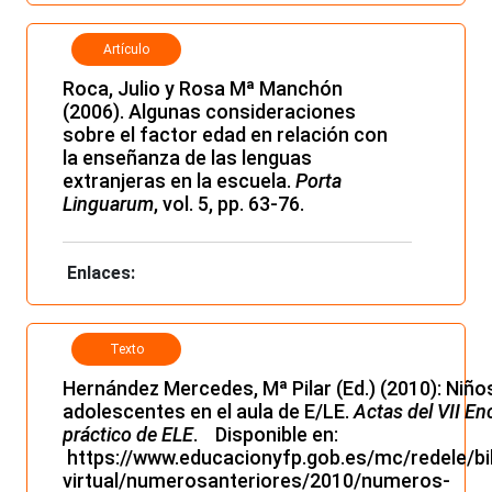
Artículo
Roca, Julio y Rosa Mª Manchón
(2006). Algunas consideraciones
sobre el factor edad en relación con
la enseñanza de las lenguas
extranjeras en la escuela.
Porta
Linguarum
, vol. 5, pp. 63-76.
Enlaces:
Texto
electrónico
Hernández Mercedes, Mª Pilar (Ed.) (2010): Niño
adolescentes en el aula de E/LE.
Actas del VII En
práctico de ELE
. Disponible en:
https://www.educacionyfp.gob.es/mc/redele/bi
virtual/numerosanteriores/2010/numeros-