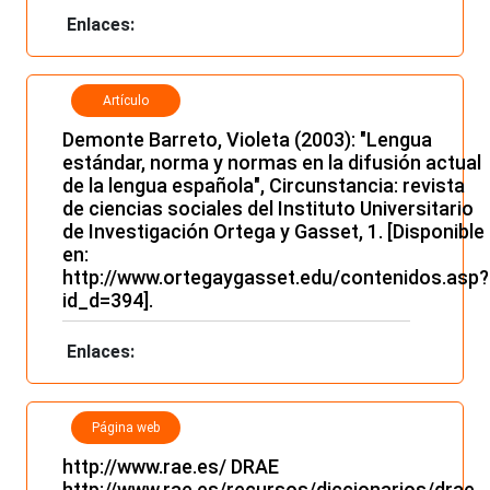
Enlaces:
Artículo
Demonte Barreto, Violeta (2003): "Lengua
estándar, norma y normas en la difusión actual
de la lengua española", Circunstancia: revista
de ciencias sociales del Instituto Universitario
de Investigación Ortega y Gasset, 1. [Disponible
en:
http://www.ortegaygasset.edu/contenidos.asp?
id_d=394
].
Enlaces:
Página web
http://www.rae.es/ DRAE
http://www.rae.es/recursos/diccionarios/drae