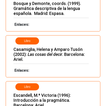
Bosque y Demonte, coords. (1999).
Gramática descriptiva de la lengua
española. Madrid: Espasa.
Enlaces:
Libro
Casamiglia, Helena y Amparo Tusón
(2002):
Las cosas del decir
. Barcelona:
Ariel.
Enlaces:
Libro
Escandell, M.ª Victoria (1996):
Introducción a la pragmática.
Barcelona: Ariel.