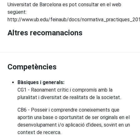
Universitat de Barcelona es pot consultar en el web
següent:
http://www.ub.edu/feinaub/docs/normativa_practiques_20
Altres recomanacions
Competències
Bàsiques i generals:
CG1 - Raonament crític i compromís amb la
pluralitat i diversitat de realitats de la societat.
CB6 - Posseir i comprendre coneixements que
aportin una base o oportunitat de ser originals en el
desenvolupament i/o aplicació d’idees, sovint en un
context de recerca.