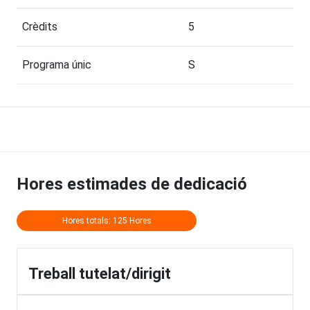
Crèdits
5
Programa únic
S
Hores estimades de dedicació
Hores totals: 125 Hores
Treball tutelat/dirigit