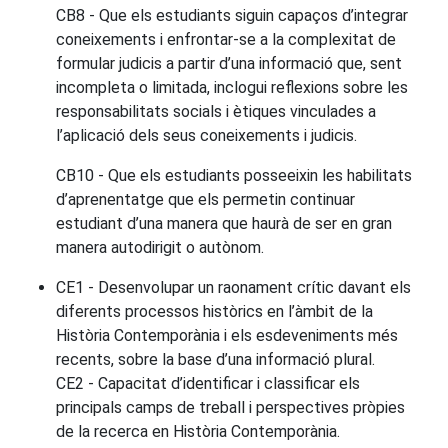
CB8 - Que els estudiants siguin capaços d’integrar
coneixements i enfrontar-se a la complexitat de
formular judicis a partir d’una informació que, sent
incompleta o limitada, inclogui reflexions sobre les
responsabilitats socials i ètiques vinculades a
l’aplicació dels seus coneixements i judicis.
CB10 - Que els estudiants posseeixin les habilitats
d’aprenentatge que els permetin continuar
estudiant d’una manera que haurà de ser en gran
manera autodirigit o autònom.
CE1 - Desenvolupar un raonament crític davant els
diferents processos històrics en l’àmbit de la
Història Contemporània i els esdeveniments més
recents, sobre la base d’una informació plural.
CE2 - Capacitat d’identificar i classificar els
principals camps de treball i perspectives pròpies
de la recerca en Història Contemporània.