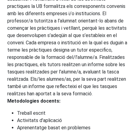
practiques la UB formalitza els corresponents convenis
amb les diferents empreses i/o institucions. El
professor/a tutoritza a l’alumnat orientant-lo abans de
començar les pràctiques i vetllant, perquè les activitats
que desenvolupen s’adeqüin al que s’estableix en el
conveni. Cada empresa o institució en la qual es duguin a
terme les pràctiques designa un tutor especifico,
responsable de la formació del/l’alumne/a. Finalitzades
les practiques, els tutors realitzen un informe sobre les
tasques realitzades per l’alumne/a, avaluant la tasca
realitzada. Els/les alumnes/as, per la seva part realitzen
també un informe que reflecteixi el que les tasques
realitzes han aportat a la seva formació.
Metodologies docents:
Treball escrit
Activitats d’aplicació
Aprenentatge basat en problemes