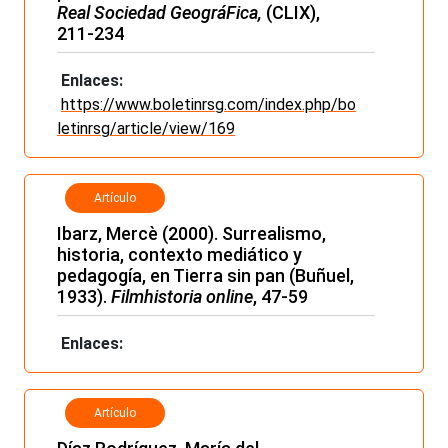
Real Sociedad GeográFica,
(CLIX),
211-234
Enlaces:
https://www.boletinrsg.com/index.php/bo
letinrsg/article/view/169
Artículo
Ibarz, Mercè (2000). Surrealismo,
historia, contexto mediático y
pedagogía, en Tierra sin pan (Buñuel,
1933).
Filmhistoria online
, 47-59
Enlaces:
Artículo