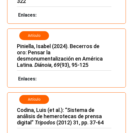
322
Enlaces:
Artículo
Piniella, Isabel (2024). Becerros de
oro: Pensar la
desmonumentalización en América
Latina.
Diánoia
,
69
(93), 95-125
Enlaces:
Artículo
Codina, Luis (et al.): “Sistema de
análisis de hemerotecas de prensa
digital”
Tripodos
(2012) 31, pp. 37-64