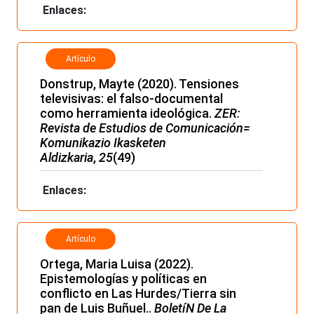
Enlaces:
Artículo
Donstrup, Mayte (2020). Tensiones
televisivas: el falso-documental
como herramienta ideológica.
ZER:
Revista de Estudios de Comunicación=
Komunikazio Ikasketen
Aldizkaria
,
25
(49)
Enlaces:
Artículo
Ortega, Maria Luisa (2022).
Epistemologías y políticas en
conflicto en Las Hurdes/Tierra sin
pan de Luis Buñuel..
BoletíN De La