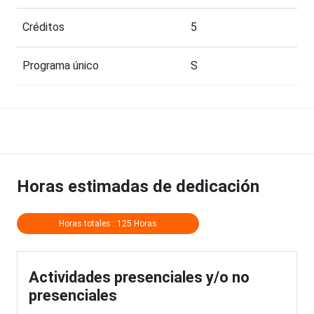
Créditos
5
Programa único
S
Horas estimadas de dedicación
Horas totales : 125 Horas
Actividades presenciales y/o no
presenciales