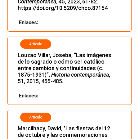
Contemporánea
,
45
, 2023, 61-82.
https://doi.org/10.5209/chco.87154
Enlaces:
Artículo
Louzao Villar, Joseba, “Las imágenes
de lo sagrado o cómo ser católico
entre cambios y continuidades (c.
1875-1931)”,
Historia contemporánea
,
51, 2015, 455-485.
Enlaces:
Artículo
Marcilhacy, David, "Las fiestas del 12
de octubre y las conmemoraciones