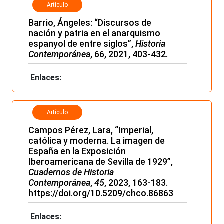
Artículo
Barrio, Ángeles: “
Discursos de
nación y patria en el anarquismo
espanyol de entre siglos
”,
Historia
Contemporánea
, 66, 2021, 403-432.
Enlaces:
Artículo
Campos Pérez, Lara, “Imperial,
católica y moderna. La imagen de
España en la Exposición
Iberoamericana de Sevilla de 1929”,
Cuadernos de Historia
Contemporánea
,
45
, 2023, 163-183.
https://doi.org/10.5209/chco.86863
Enlaces: