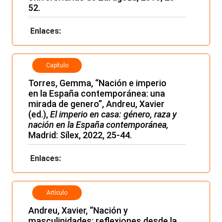
52.
Enlaces:
Capítulo
Torres, Gemma, “Nación e imperio
en la España contemporánea: una
mirada de genero”, Andreu, Xavier
(ed.),
El imperio en casa: género, raza y
nación en la España contemporánea,
Madrid: Sílex, 2022, 25-44.
Enlaces:
Artículo
Andreu, Xavier, “Nación y
masculinidades: reflexiones desde la