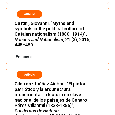
Artículo
Cattini, Giovanni, “Myths and
symbols in the political culture of
Catalan nationalism (1880–1914)”,
Nations and Nationalism
, 21 (3), 2015,
445–460
Enlaces:
Artículo
Gilarranz-Ibáñez Ainhoa, “El pintor
patriótico y la arquitectura
monumental: la lectura en clave
nacional de los paisajes de Genaro
Pérez Villaamil (1833-1856)”,
Cuadernos de Historia