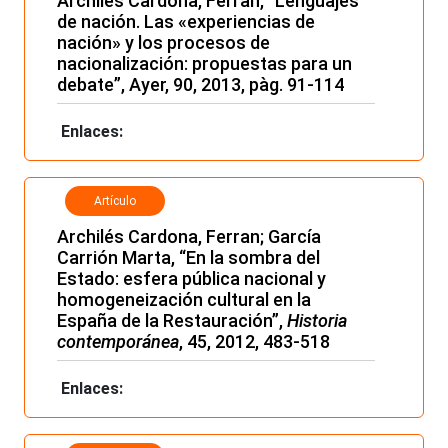
Archilés Cardona, Ferran, “Lenguajes
de nación. Las «experiencias de
nación» y los procesos de
nacionalización: propuestas para un
debate”, Ayer, 90, 2013, pàg. 91-114
Enlaces:
Artículo
Archilés Cardona, Ferran; García
Carrión Marta, “En la sombra del
Estado: esfera pública nacional y
homogeneización cultural en la
España de la Restauración”,
Historia
contemporánea
, 45, 2012, 483-518
Enlaces: