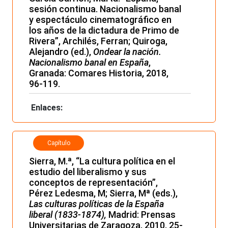
sesión continua. Nacionalismo banal
y espectáculo cinematográfico en
los años de la dictadura de Primo de
Rivera”, Archilés, Ferran; Quiroga,
Alejandro (ed.),
Ondear la nación.
Nacionalismo banal en España
,
Granada: Comares Historia, 2018,
96-119.
Enlaces:
Capítulo
Sierra, M.ª, “La cultura política en el
estudio del liberalismo y sus
conceptos de representación”,
Pérez Ledesma, M; Sierra, Mª (eds.),
Las culturas políticas de la España
liberal (1833-1874)
,
Madrid: Prensas
Universitarias de Zaragoza, 2010, 25-