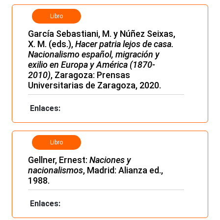
Libro
García Sebastiani, M. y Núñez Seixas,
X. M. (eds.),
Hacer patria lejos de casa.
Nacionalismo español, migración y
exilio en Europa y América (1870-
2010)
, Zaragoza: Prensas
Universitarias de Zaragoza, 2020.
Enlaces:
Libro
Gellner, Ernest:
Naciones y
nacionalismos
, Madrid: Alianza ed.,
1988.
Enlaces: