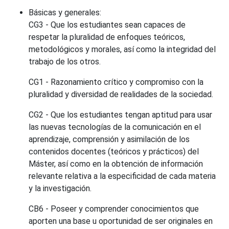
Básicas y generales:
CG3 - Que los estudiantes sean capaces de
respetar la pluralidad de enfoques teóricos,
metodológicos y morales, así como la integridad del
trabajo de los otros.
CG1 - Razonamiento crítico y compromiso con la
pluralidad y diversidad de realidades de la sociedad.
CG2 - Que los estudiantes tengan aptitud para usar
las nuevas tecnologías de la comunicación en el
aprendizaje, comprensión y asimilación de los
contenidos docentes (teóricos y prácticos) del
Máster, así como en la obtención de información
relevante relativa a la especificidad de cada materia
y la investigación.
CB6 - Poseer y comprender conocimientos que
aporten una base u oportunidad de ser originales en