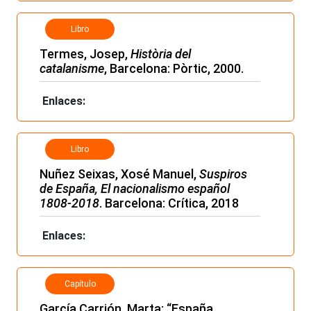
Libro
Termes, Josep,
Història del
catalanisme
, Barcelona: Pòrtic, 2000.
Enlaces:
Libro
Nuñez Seixas, Xosé Manuel,
Suspiros
de España, El nacionalismo español
1808-2018
. Barcelona: Crítica, 2018
Enlaces:
Capítulo
García Carrión, Marta: “España,