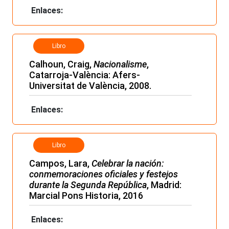
Enlaces:
Libro
Calhoun, Craig,
Nacionalisme
,
Catarroja-València: Afers-
Universitat de València, 2008.
Enlaces:
Libro
Campos, Lara,
Celebrar la nación:
conmemoraciones oficiales y festejos
durante la Segunda República
, Madrid:
Marcial Pons Historia, 2016
Enlaces: