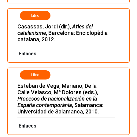
Libro
Casassas, Jordi (dir.),
Atles del
catalanisme
, Barcelona: Enciclopèdia
catalana, 2012.
Enlaces:
Libro
Esteban de Vega, Mariano; De la
Calle Velasco, Mª Dolores (eds.),
Procesos de nacionalización en la
España contemporània
, Salamanca:
Universidad de Salamanca, 2010.
Enlaces: