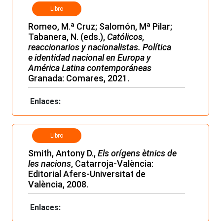
Libro
Romeo, M.ª Cruz; Salomón, Mª Pilar;
Tabanera, N. (eds.),
Católicos,
reaccionarios y nacionalistas. Política
e identidad nacional en Europa y
América Latina contemporáneas
Granada: Comares, 2021.
Enlaces:
Libro
Smith, Antony D.,
Els orígens ètnics de
les nacions
, Catarroja-València:
Editorial Afers-Universitat de
València, 2008.
Enlaces: