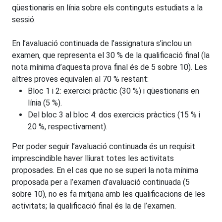
qüestionaris en línia sobre els continguts estudiats a la
sessió.
En l’avaluació continuada de l’assignatura s’inclou un
examen, que representa el 30 % de la qualificació final (la
nota mínima d’aquesta prova final és de 5 sobre 10). Les
altres proves equivalen al 70 % restant:
Bloc 1 i 2: exercici pràctic (30 %) i qüestionaris en
línia (5 %).
Del bloc 3 al bloc 4: dos exercicis pràctics (15 % i
20 %, respectivament).
Per poder seguir l’avaluació continuada és un requisit
imprescindible haver lliurat totes les activitats
proposades. En el cas que no se superi la nota mínima
proposada per a l’examen d’avaluació continuada (5
sobre 10), no es fa mitjana amb les qualificacions de les
activitats; la qualificació final és la de l’examen.