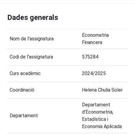
Dades generals
Econometria
Nom de l'assignatura
Financera
Codi de l'assignatura
575284
Curs acadèmic
2024/2025
Coordinació
Helena Chulia Soler
Departament
d'Econometria,
Departament
Estadística i
Economia Aplicada