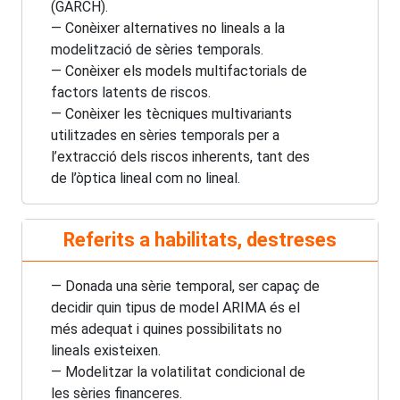
(GARCH).
— Conèixer alternatives no lineals a la
modelització de sèries temporals.
— Conèixer els models multifactorials de
factors latents de riscos.
— Conèixer les tècniques multivariants
utilitzades en sèries temporals per a
l’extracció dels riscos inherents, tant des
de l’òptica lineal com no lineal.
Referits a habilitats, destreses
— Donada una sèrie temporal, ser capaç de
decidir quin tipus de model ARIMA és el
més adequat i quines possibilitats no
lineals existeixen.
— Modelitzar la volatilitat condicional de
les sèries financeres.