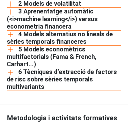
2 Models de volatilitat
3 Aprenentatge automàtic
(<i>machine learning</i>) versus
econometria financera
4 Models alternatius no lineals de
sèries temporals financeres
5 Models economètrics
multifactorials (Fama & French,
Carhart...)
6 Tècniques d’extracció de factors
de risc sobre sèries temporals
multivariants
Metodologia i activitats formatives