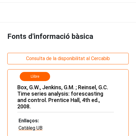
Fonts d'informació bàsica
Consulta de la disponibilitat al Cercabib
Llibre
Box, G.W., Jenkins, G.M. ; Reinsel, G.C.
Time series analysis: forescasting
and control. Prentice Hall, 4th ed.,
2008.
Enllaços:
Catàleg UB