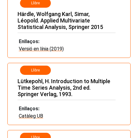
Llibre
Härdle, Wolfgang Karl, Simar,
Léopold. Applied Multivariate
Statistical Analysis, Springer 2015
Enllaços:
Versió en línia (2019)
Llibre
Lütkepohl, H. Introduction to Multiple
Time Series Analysis, 2nd ed.
Springer Verlag, 1993.
Enllaços:
Catàleg UB
Llibre