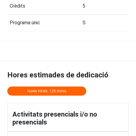
Crèdits
5
Programa únic
S
Hores estimades de dedicació
Hores totals: 125 Hores
Activitats presencials i/o no
presencials