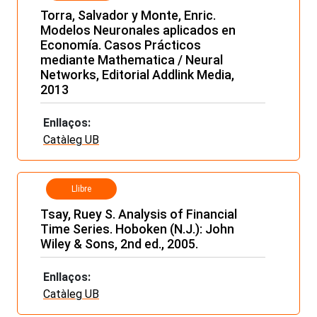
Torra, Salvador y Monte, Enric.
Modelos Neuronales aplicados en
Economía. Casos Prácticos
mediante Mathematica / Neural
Networks, Editorial Addlink Media,
2013
Enllaços:
Catàleg UB
Llibre
Tsay, Ruey S. Analysis of Financial
Time Series. Hoboken (N.J.): John
Wiley & Sons, 2nd ed., 2005.
Enllaços:
Catàleg UB