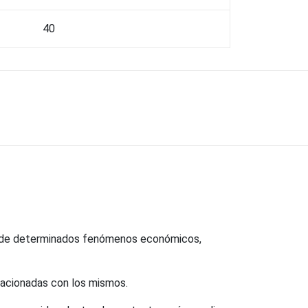
40
to de determinados fenómenos económicos,
relacionadas con los mismos.