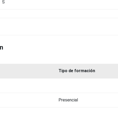
S
ón
Tipo de formación
Presencial