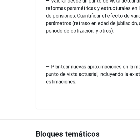
— Valorar desde un punto de vista actuarial
reformas paramétricas y estructurales en 
de pensiones. Cuantificar el efecto de vari
parámetros (retraso en edad de jubilación, 
periodo de cotización, y otros).
— Plantear nuevas aproximaciones en la m
punto de vista actuarial, incluyendo la exi
estimaciones.
Bloques temáticos