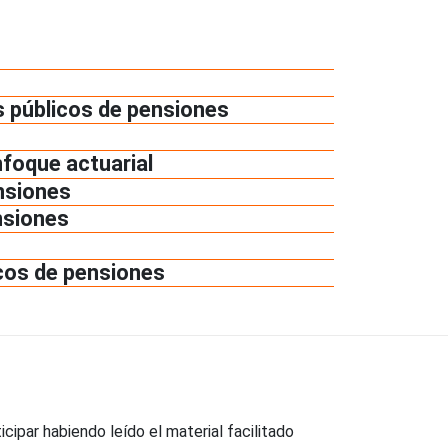
s públicos de pensiones
nfoque actuarial
ensiones
nsiones
icos de pensiones
cipar habiendo leído el material facilitado