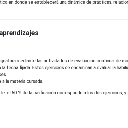
tica en donde se establecerá una dinámica de prácticas, relacio
 aprendizajes
asignatura mediante las actividades de evaluación continua, de mo
la fecha fijada. Estos ejercicios se encaminan a evaluar la habili
ses.
e a la materia cursada.
: el 60 % de la calificación corresponde a los dos ejercicios, y e