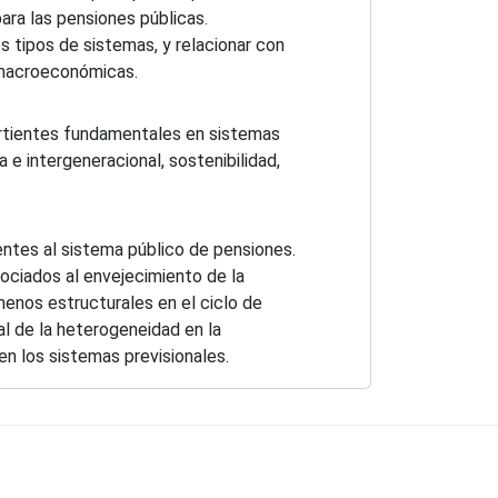
ara las pensiones públicas.
s tipos de sistemas, y relacionar con
 macroeconómicas.
ertientes fundamentales en sistemas
a e intergeneracional, sostenibilidad,
entes al sistema público de pensiones.
sociados al envejecimiento de la
enos estructurales en el ciclo de
al de la heterogeneidad en la
 en los sistemas previsionales.