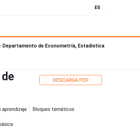
ES
 - Departamento de Econometría, Estadística
 de
DESCARGA PDF
 aprendizaje
Bloques temáticos
básica