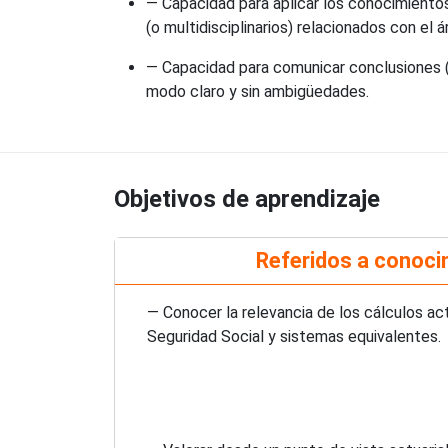
— Capacidad para aplicar los conocimiento
(o multidisciplinarios) relacionados con el 
— Capacidad para comunicar conclusiones (y
modo claro y sin ambigüedades.
Objetivos de aprendizaje
Referidos a conoci
— Conocer la relevancia de los cálculos act
Seguridad Social y sistemas equivalentes.