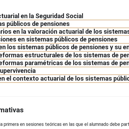
tuarial en la Seguridad Social
as públicos de pensiones
ios en la valoración actuarial de los sistema
cciones en sistemas públicos de pensiones
en los sistemas públicos de pensiones y su e
 reformas estructurales de los sistemas de p
 reformas paramétricas de los sistemas de pe
supervivencia
en el contexto actuarial de los sistemas públ
rmativas
a primera en sesiones teóricas en las que el alumnado debe parti