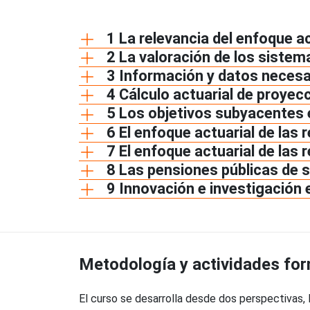
1 La relevancia del enfoque ac
2 La valoración de los sistem
3 Información y datos necesar
4 Cálculo actuarial de proye
5 Los objetivos subyacentes 
6 El enfoque actuarial de las
7 El enfoque actuarial de las
8 Las pensiones públicas de 
9 Innovación e investigación 
Metodología y actividades fo
El curso se desarrolla desde dos perspectivas, l