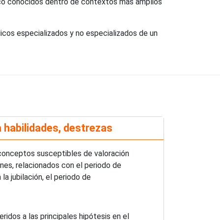
oco conocidos dentro de contextos más amplios
icos especializados y no especializados de un
 habilidades, destrezas
 conceptos susceptibles de valoración
ones, relacionados con el periodo de
la jubilación, el periodo de
ridos a las principales hipótesis en el