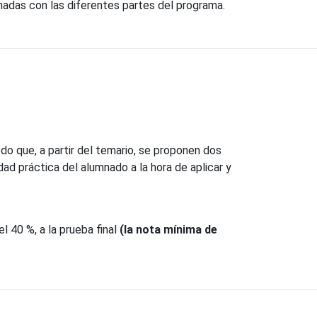
nadas con las diferentes partes del programa.
do que, a partir del temario, se proponen dos
dad práctica del alumnado a la hora de aplicar y
l 40 %, a la prueba final
(la nota mínima de