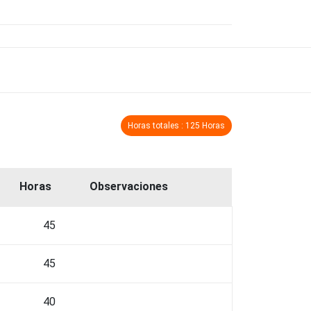
Horas totales : 125 Horas
Horas
Observaciones
45
45
40