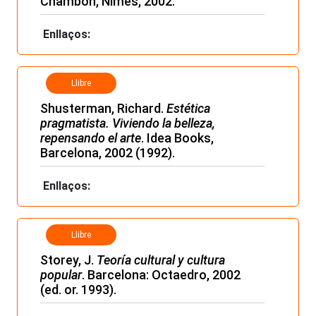
Chambon, Nimes, 2002.
Enllaços:
Llibre
Shusterman, Richard.
Estética
pragmatista. Viviendo la belleza,
repensando el arte
. Idea Books,
Barcelona, 2002 (1992).
Enllaços:
Llibre
Storey, J.
Teoría cultural y cultura
popular
. Barcelona: Octaedro, 2002
(ed. or. 1993).