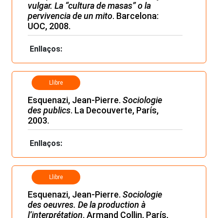
vulgar. La “cultura de masas” o la
pervivencia de un mito
. Barcelona:
UOC, 2008.
Enllaços:
Llibre
Esquenazi, Jean-Pierre.
Sociologie
des publics
. La Decouverte, París,
2003.
Enllaços:
Llibre
Esquenazi, Jean-Pierre.
Sociologie
des oeuvres. De la production à
l’interprétation
. Armand Collin, París,