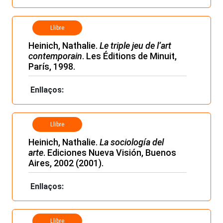
Llibre
Heinich, Nathalie.
Le triple jeu de l’art
contemporain
. Les Éditions de Minuit,
París, 1998.
Enllaços:
Llibre
Heinich, Nathalie.
La sociología del
arte
. Ediciones Nueva Visión, Buenos
Aires, 2002 (2001).
Enllaços:
Llibre