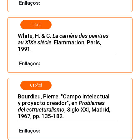
Enllaços:
Llibre
White, H. & C.
La carrière des peintres
au XIXe siècle
. Flammarion, París,
1991.
Enllaços:
Capítol
Bourdieu, Pierre. "Campo intelectual
y proyecto creador", en
Problemas
del estructuralismo
, Siglo XXI, Madrid,
1967, pp. 135-182.
Enllaços: