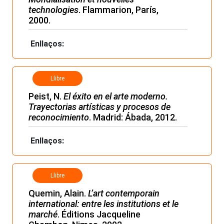
technologies
. Flammarion, París,
2000.
Enllaços:
Llibre
Peist, N.
El éxito en el arte moderno.
Trayectorias artísticas y procesos de
reconocimiento
. Madrid: Ábada, 2012.
Enllaços:
Llibre
Quemin, Alain.
L’art contemporain
international: entre les institutions et le
marché
. Éditions Jacqueline