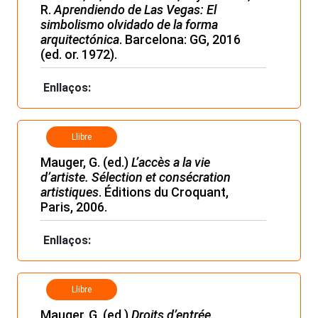
R.
Aprendiendo de Las Vegas: El
simbolismo olvidado de la forma
arquitectónica
. Barcelona: GG, 2016
(ed. or. 1972).
Enllaços:
Llibre
Mauger, G. (ed.)
L’accès a la vie
d’artiste. Sélection et consécration
artistiques
. Éditions du Croquant,
Paris, 2006.
Enllaços:
Llibre
Mauger, G. (ed.)
Droits d’entrée.