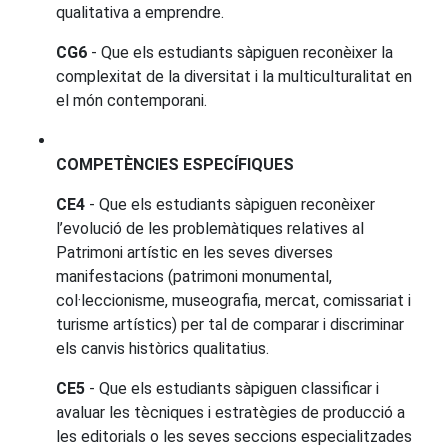
qualitativa a emprendre.
CG6
- Que els estudiants sàpiguen reconèixer la
complexitat de la diversitat i la multiculturalitat en
el món contemporani.
COMPETÈNCIES ESPECÍFIQUES
CE4
- Que els estudiants sàpiguen reconèixer
l’evolució de les problemàtiques relatives al
Patrimoni artístic en les seves diverses
manifestacions (patrimoni monumental,
col·leccionisme, museografia, mercat, comissariat i
turisme artístics) per tal de comparar i discriminar
els canvis històrics qualitatius.
CE5
- Que els estudiants sàpiguen classificar i
avaluar les tècniques i estratègies de producció a
les editorials o les seves seccions especialitzades