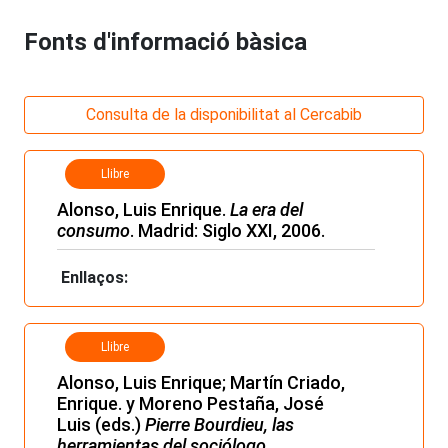
Fonts d'informació bàsica
Consulta de la disponibilitat al Cercabib
Llibre
Alonso, Luis Enrique.
La era del
consumo
. Madrid: Siglo XXI, 2006.
Enllaços:
Llibre
Alonso, Luis Enrique; Martín Criado,
Enrique. y Moreno Pestaña, José
Luis (eds.)
Pierre Bourdieu, las
herramientas del sociólogo
.