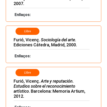
2007.
Enllaços:
Llibre
Furió, Vicenç.
Sociología del arte
.
Ediciones Cátedra, Madrid, 2000.
Enllaços:
Llibre
Furió, Vicenç.
Arte y reputación.
Estudios sobre el reconocimiento
artístico
. Barcelona: Memoria Artium,
2012.