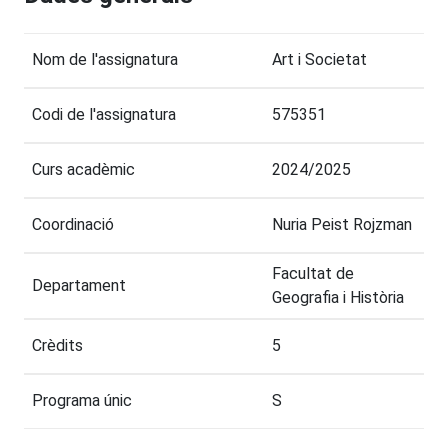
Nom de l'assignatura
Art i Societat
Codi de l'assignatura
575351
Curs acadèmic
2024/2025
Coordinació
Nuria Peist Rojzman
Facultat de
Departament
Geografia i Història
Crèdits
5
Programa únic
S