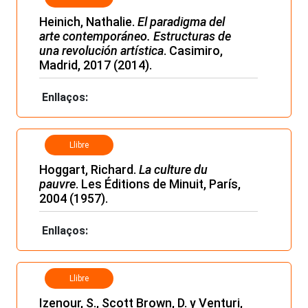
Heinich, Nathalie.
El paradigma del
arte contemporáneo. Estructuras de
una revolución artística
. Casimiro,
Madrid, 2017 (2014).
Enllaços:
Llibre
Hoggart, Richard.
La culture du
pauvre
. Les Éditions de Minuit, París,
2004 (1957).
Enllaços:
Llibre
Izenour, S., Scott Brown, D. y Venturi,