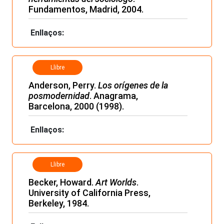
Fundamentos, Madrid, 2004.
Enllaços:
Llibre
Anderson, Perry.
Los orígenes de la
posmodernidad
. Anagrama,
Barcelona, 2000 (1998).
Enllaços:
Llibre
Becker, Howard.
Art Worlds
.
University of California Press,
Berkeley, 1984.