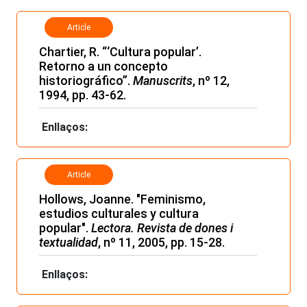
Article
Chartier, R. “‘Cultura popular’.
Retorno a un concepto
historiográfico”.
Manuscrits
, nº 12,
1994, pp. 43-62.
Enllaços:
Article
Hollows, Joanne. "Feminismo,
estudios culturales y cultura
popular".
Lectora. Revista de dones i
textualidad
, nº 11, 2005, pp. 15-28.
Enllaços: