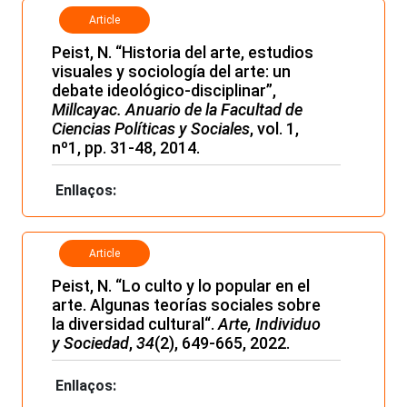
Article
Peist, N. “Historia del arte, estudios
visuales y sociología del arte: un
debate ideológico-disciplinar”,
Millcayac. Anuario de la Facultad de
Ciencias Políticas y Sociales
, vol. 1,
nº1, pp. 31-48, 2014.
Enllaços:
Article
Peist, N. “Lo culto y lo popular en el
arte. Algunas teorías sociales sobre
la diversidad cultural“.
Arte, Individuo
y Sociedad
,
34
(2), 649-665, 2022.
Enllaços: