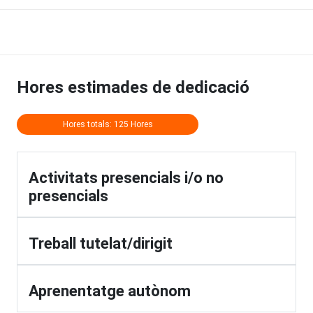
Hores estimades de dedicació
Hores totals: 125 Hores
Activitats presencials i/o no
presencials
Treball tutelat/dirigit
Aprenentatge autònom