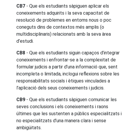
CB7
- Que els estudiants sàpiguen aplicar els
coneixements adquirits i la seva capacitat de
resolució de problemes en entorns nous o poc
coneguts dins de contextos més amplis (o
multidisciplinaris) relacionats amb la seva àrea
d’estudi.
CB8
- Que els estudiants siguin capaços d’integrar
coneixements i enfrontar-se a la complexitat de
formular judicis a partir d’una informació que, sent
incompleta o limitada, inclogui reflexions sobre les
responsabilitats socials i ètiques vinculades a
l’aplicació dels seus coneixements i judicis.
CB9
- Que els estudiants sàpiguen comunicar les
seves conclusions i els coneixements i raons
últimes que les sustenten a públics especialitzats i
no especialitzats d’una manera clara i sense
ambigüitats.