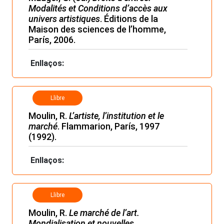
Modalités et Conditions d’accès aux
univers artistiques
. Éditions de la
Maison des sciences de l’homme,
París, 2006.
Enllaços:
Llibre
Moulin, R.
L’artiste, l’institution et le
marché
. Flammarion, París, 1997
(1992).
Enllaços:
Llibre
Moulin, R.
Le marché de l’art.
Mondialisation et nouvelles