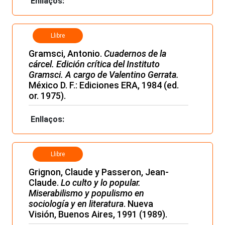
Enllaços:
Llibre
Gramsci, Antonio.
Cuadernos de la
cárcel. Edición crítica del Instituto
Gramsci. A cargo de Valentino Gerrata.
México D. F.: Ediciones ERA, 1984 (ed.
or. 1975).
Enllaços:
Llibre
Grignon, Claude y Passeron, Jean-
Claude.
Lo culto y lo popular.
Miserabilismo y populismo en
sociología y en literatura
. Nueva
Visión, Buenos Aires, 1991 (1989).