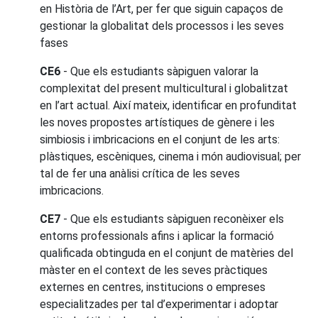
en Història de l’Art, per fer que siguin capaços de
gestionar la globalitat dels processos i les seves
fases
CE6
- Que els estudiants sàpiguen valorar la
complexitat del present multicultural i globalitzat
en l’art actual. Així mateix, identificar en profunditat
les noves propostes artístiques de gènere i les
simbiosis i imbricacions en el conjunt de les arts:
plàstiques, escèniques, cinema i món audiovisual; per
tal de fer una anàlisi crítica de les seves
imbricacions.
CE7
- Que els estudiants sàpiguen reconèixer els
entorns professionals afins i aplicar la formació
qualificada obtinguda en el conjunt de matèries del
màster en el context de les seves pràctiques
externes en centres, institucions o empreses
especialitzades per tal d’experimentar i adoptar