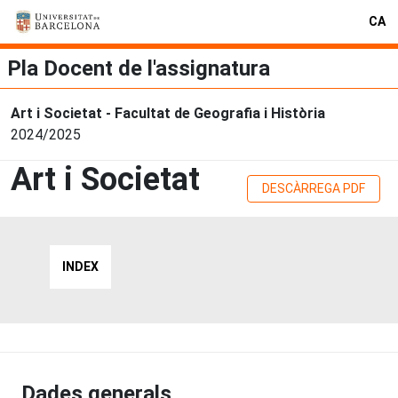
CA
Pla Docent de l'assignatura
Art i Societat - Facultat de Geografia i Història
2024/2025
Art i Societat
DESCÀRREGA PDF
INDEX
Dades generals