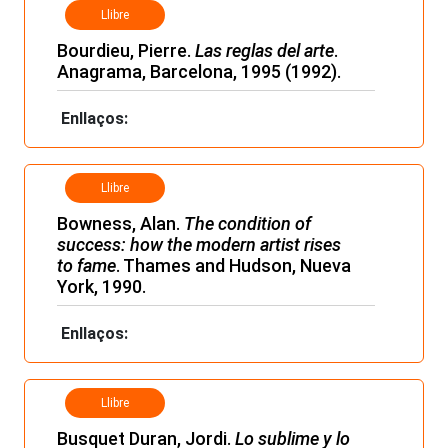
Llibre
Bourdieu, Pierre.
Las reglas del arte
.
Anagrama, Barcelona, 1995 (1992).
Enllaços:
Llibre
Bowness, Alan.
The condition of
success: how the modern artist rises
to fame
. Thames and Hudson, Nueva
York, 1990.
Enllaços:
Llibre
Busquet Duran, Jordi.
Lo sublime y lo