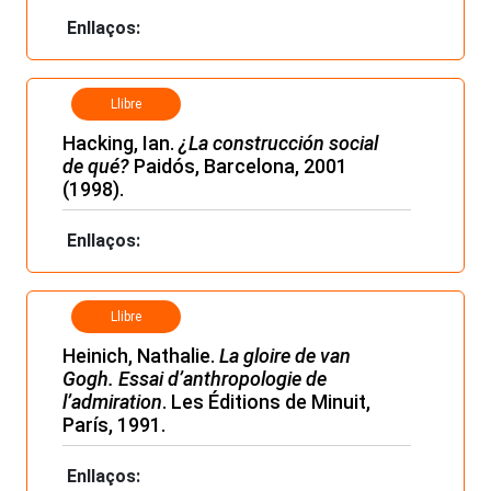
Enllaços:
Llibre
Hacking, Ian.
¿La construcción social
de qué?
Paidós, Barcelona, 2001
(1998).
Enllaços:
Llibre
Heinich, Nathalie.
La gloire de van
Gogh. Essai d’anthropologie de
l’admiration
. Les Éditions de Minuit,
París, 1991.
Enllaços: