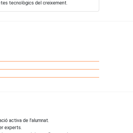
ectes tecnològics del creixement.
ació activa de l’alumnat.
er experts.