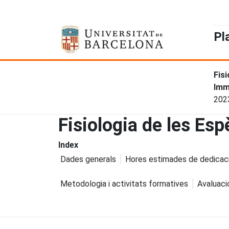
Pl
Fisi
Imm
202
Fisiologia de les Esp
Index
Dades generals
Hores estimades de dedicac
Metodologia i activitats formatives
Avaluaci