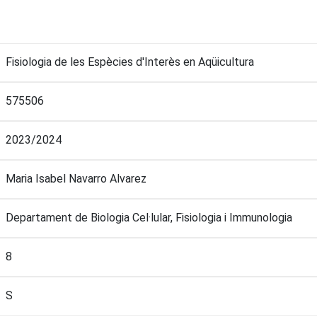
Fisiologia de les Espècies d'Interès en Aqüicultura
575506
2023/2024
Maria Isabel Navarro Alvarez
Departament de Biologia Cel·lular, Fisiologia i Immunologia
8
S