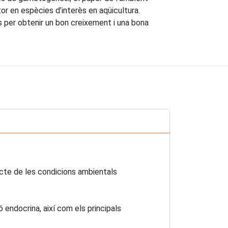
tor en espècies d’interès en aqüicultura.
 per obtenir un bon creixement i una bona
fecte de les condicions ambientals
 endocrina, així com els principals