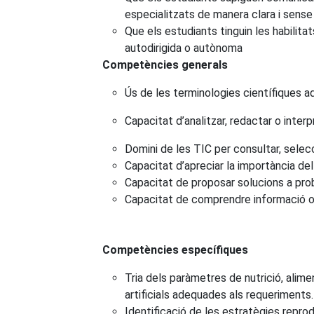
especialitzats de manera clara i sense
Que els estudiants tinguin les habilit
autodirigida o autònoma
Competències generals
Ús de les terminologies científiques a
Capacitat d’analitzar, redactar o inter
Domini de les TIC per consultar, selecc
Capacitat d’apreciar la importància del 
Capacitat de proposar solucions a prob
Capacitat de comprendre informació ora
Competències específiques
Tria dels paràmetres de nutrició, alim
artificials adequades als requeriments.
Identificació de les estratègies repro