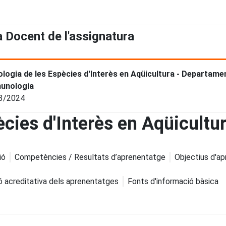
a Docent de l'assignatura
ologia de les Espècies d'Interès en Aqüicultura - Departament 
unologia
3/2024
ècies d'Interès en Aqüicultu
ió
Competències / Resultats d’aprenentatge
Objectius d'a
ó acreditativa dels aprenentatges
Fonts d'informació bàsica