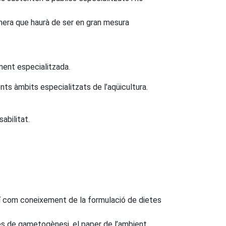
anera que haurà de ser en gran mesura
ment especialitzada.
ents àmbits especialitzats de l’aqüicultura.
abilitat.
ixí com coneixement de la formulació de dietes
cés de gametogènesi, el paper de l’ambient