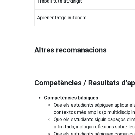
Treball tutelat/dirigit
Aprenentatge autònom
Altres recomanacions
Competències / Resultats d’a
Competències bàsiques
Que els estudiants sàpiguen aplicar e
contextos més amplis (o multidisciplin
Que els estudiants siguin capaços d’in
o limitada, inclogui reflexions sobre le
Que els estudiants sàpiguen comunicar 