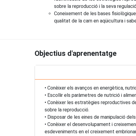
sobre la reproducció i la seva regulaci
Coneixement de les bases fisiològique
qualitat de la carn en aqüicultura i sabe
Objectius d'aprenentatge
• Conèixer els avanços en energètica, nutri
• Escollir els paràmetres de nutrició i alim
• Conèixer les estratègies reproductives de
sobre la reproducció.
• Disposar de les eines de manipulació dels
• Conèixer el desenvolupament i creixement 
esdeveniments en el creixement embrionari i