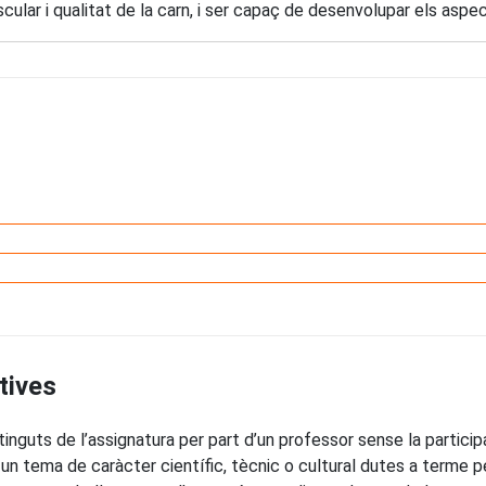
cular i qualitat de la carn, i ser capaç de desenvolupar els asp
tives
inguts de l’assignatura per part d’un professor sense la particip
un tema de caràcter científic, tècnic o cultural dutes a terme p