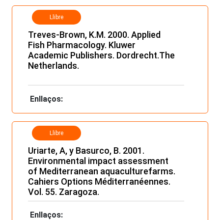
Llibre
Treves-Brown, K.M. 2000. Applied
Fish Pharmacology. Kluwer
Academic Publishers. Dordrecht.The
Netherlands.
Enllaços:
Llibre
Uriarte, A, y Basurco, B. 2001.
Environmental impact assessment
of Mediterranean aquaculturefarms.
Cahiers Options Méditerranéennes.
Vol. 55. Zaragoza.
Enllaços: