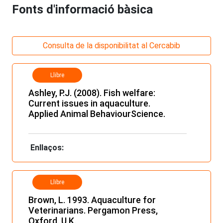
Fonts d'informació bàsica
Consulta de la disponibilitat al Cercabib
Llibre
Ashley, P.J. (2008). Fish welfare:
Current issues in aquaculture.
Applied Animal BehaviourScience.
Enllaços:
Llibre
Brown, L. 1993. Aquaculture for
Veterinarians. Pergamon Press,
Oxford. U.K.