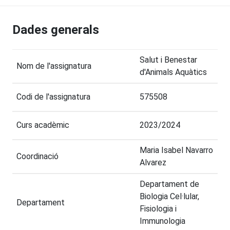
Dades generals
Salut i Benestar
Nom de l'assignatura
d'Animals Aquàtics
Codi de l'assignatura
575508
Curs acadèmic
2023/2024
Maria Isabel Navarro
Coordinació
Alvarez
Departament de
Biologia Cel·lular,
Departament
Fisiologia i
Immunologia