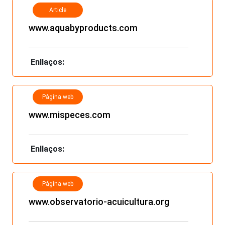
Article
www.aquabyproducts.com
Enllaços:
Pàgina web
www.mispeces.com
Enllaços:
Pàgina web
www.observatorio-acuicultura.org