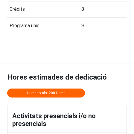
Crèdits
8
Programa únic
S
Hores estimades de dedicació
Hores totals: 200 Hores
Activitats presencials i/o no
presencials