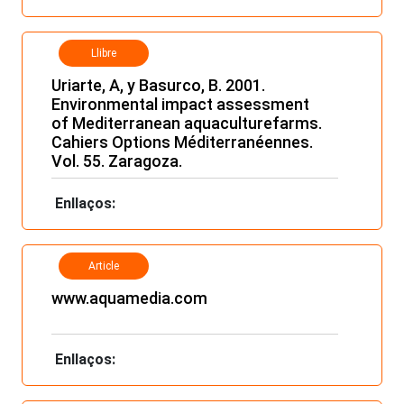
Llibre
Uriarte, A, y Basurco, B. 2001.
Environmental impact assessment
of Mediterranean aquaculturefarms.
Cahiers Options Méditerranéennes.
Vol. 55. Zaragoza.
Enllaços:
Article
www.aquamedia.com
Enllaços: