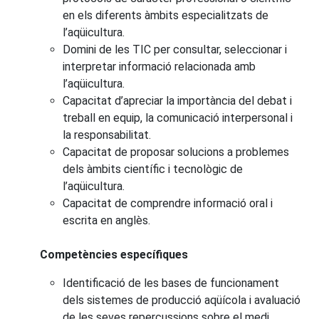
en els diferents àmbits especialitzats de
l’aqüicultura.
Domini de les TIC per consultar, seleccionar i
interpretar informació relacionada amb
l’aqüicultura.
Capacitat d’apreciar la importància del debat i
treball en equip, la comunicació interpersonal i
la responsabilitat.
Capacitat de proposar solucions a problemes
dels àmbits científic i tecnològic de
l’aqüicultura.
Capacitat de comprendre informació oral i
escrita en anglès.
Competències específiques
Identificació de les bases de funcionament
dels sistemes de producció aqüícola i avaluació
de les seves repercussions sobre el medi