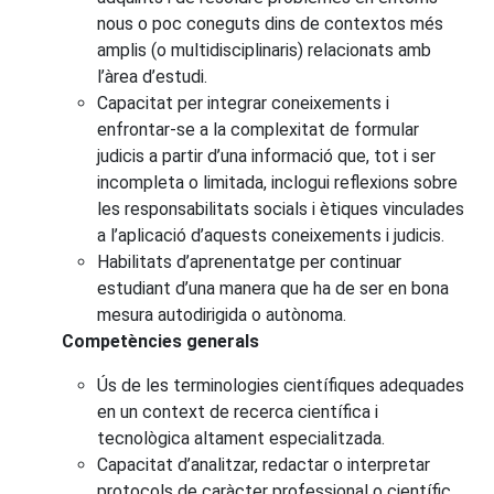
nous o poc coneguts dins de contextos més
amplis (o multidisciplinaris) relacionats amb
l’àrea d’estudi.
Capacitat per integrar coneixements i
enfrontar-se a la complexitat de formular
judicis a partir d’una informació que, tot i ser
incompleta o limitada, inclogui reflexions sobre
les responsabilitats socials i ètiques vinculades
a l’aplicació d’aquests coneixements i judicis.
Habilitats d’aprenentatge per continuar
estudiant d’una manera que ha de ser en bona
mesura autodirigida o autònoma.
Competències generals
Ús de les terminologies científiques adequades
en un context de recerca científica i
tecnològica altament especialitzada.
Capacitat d’analitzar, redactar o interpretar
protocols de caràcter professional o científic