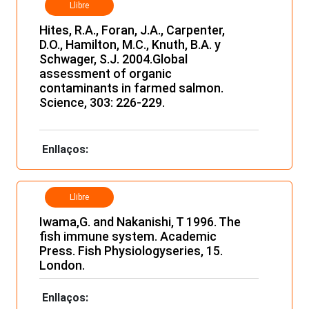
Llibre
Hites, R.A., Foran, J.A., Carpenter,
D.O., Hamilton, M.C., Knuth, B.A. y
Schwager, S.J. 2004.Global
assessment of organic
contaminants in farmed salmon.
Science, 303: 226-229.
Enllaços:
Llibre
Iwama,G. and Nakanishi, T 1996. The
fish immune system. Academic
Press. Fish Physiologyseries, 15.
London.
Enllaços: