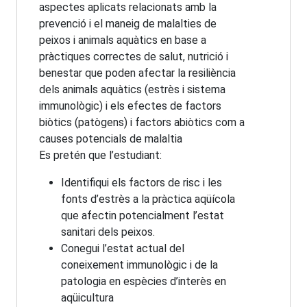
aspectes aplicats relacionats amb la
prevenció i el maneig de malalties de
peixos i animals aquàtics en base a
pràctiques correctes de salut, nutrició i
benestar que poden afectar la resiliència
dels animals aquàtics (estrès i sistema
immunològic) i els efectes de factors
biòtics (patògens) i factors abiòtics com a
causes potencials de malaltia
Es pretén que l’estudiant:
Identifiqui els factors de risc i les
fonts d’estrès a la pràctica aqüícola
que afectin potencialment l’estat
sanitari dels peixos.
Conegui l’estat actual del
coneixement immunològic i de la
patologia en espècies d’interès en
aqüicultura