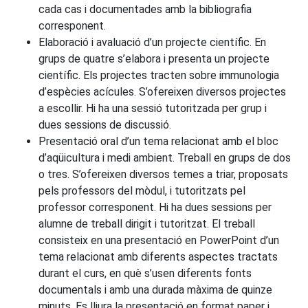
cada cas i documentades amb la bibliografia
corresponent.
Elaboració i avaluació d’un projecte científic. En
grups de quatre s’elabora i presenta un projecte
científic. Els projectes tracten sobre immunologia
d’espècies acícules. S’ofereixen diversos projectes
a escollir. Hi ha una sessió tutoritzada per grup i
dues sessions de discussió.
Presentació oral d’un tema relacionat amb el bloc
d’aqüicultura i medi ambient. Treball en grups de dos
o tres. S’ofereixen diversos temes a triar, proposats
pels professors del mòdul, i tutoritzats pel
professor corresponent. Hi ha dues sessions per
alumne de treball dirigit i tutoritzat. El treball
consisteix en una presentació en PowerPoint d’un
tema relacionat amb diferents aspectes tractats
durant el curs, en què s’usen diferents fonts
documentals i amb una durada màxima de quinze
minuts. Es lliura la presentació en format paper i