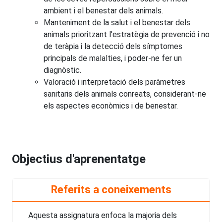
ambient i el benestar dels animals.
Manteniment de la salut i el benestar dels
animals prioritzant l’estratègia de prevenció i no
de teràpia i la detecció dels símptomes
principals de malalties, i poder-ne fer un
diagnòstic.
Valoració i interpretació dels paràmetres
sanitaris dels animals conreats, considerant-ne
els aspectes econòmics i de benestar.
Objectius d'aprenentatge
Referits a coneixements
Aquesta assignatura enfoca la majoria dels