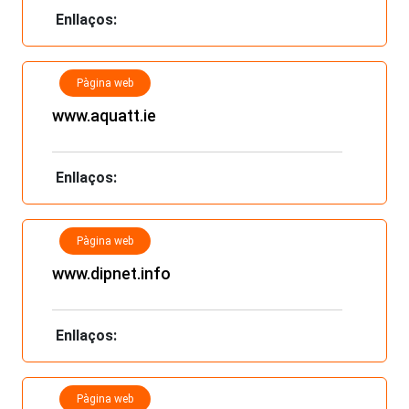
Enllaços:
Pàgina web
www.aquatt.ie
Enllaços:
Pàgina web
www.dipnet.info
Enllaços:
Pàgina web