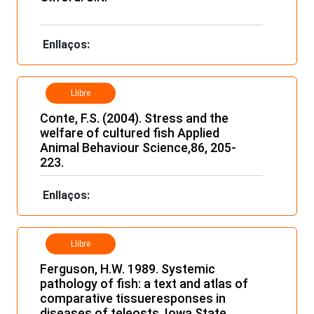
Enllaços:
Llibre
Conte, F.S. (2004). Stress and the
welfare of cultured fish Applied
Animal Behaviour Science,86, 205-
223.
Enllaços:
Llibre
Ferguson, H.W. 1989. Systemic
pathology of fish: a text and atlas of
comparative tissueresponses in
diseases of teleosts. Iowa State