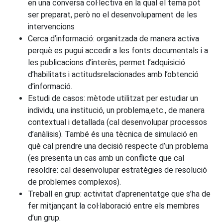
en una conversa col·lectiva en la qual el tema pot
ser preparat, però no el desenvolupament de les
intervencions
Cerca d’informació: organitzada de manera activa
perquè es pugui accedir a les fonts documentals i a
les publicacions d’interès, permet l’adquisició
d’habilitats i actitudsrelacionades amb l’obtenció
d’informació.
Estudi de casos: mètode utilitzat per estudiar un
individu, una institució, un problema,etc., de manera
contextual i detallada (cal desenvolupar processos
d’anàlisis). També és una tècnica de simulació en
què cal prendre una decisió respecte d’un problema
(es presenta un cas amb un conflicte que cal
resoldre: cal desenvolupar estratègies de resolució
de problemes complexos).
Treball en grup: activitat d’aprenentatge que s’ha de
fer mitjançant la col·laboració entre els membres
d’un grup.