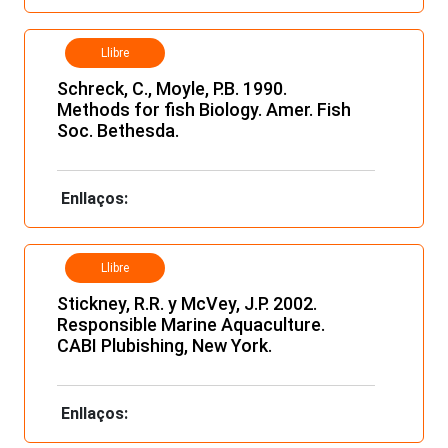
Llibre
Schreck, C., Moyle, P.B. 1990.
Methods for fish Biology. Amer. Fish
Soc. Bethesda.
Enllaços:
Llibre
Stickney, R.R. y McVey, J.P. 2002.
Responsible Marine Aquaculture.
CABI Plubishing, New York.
Enllaços: