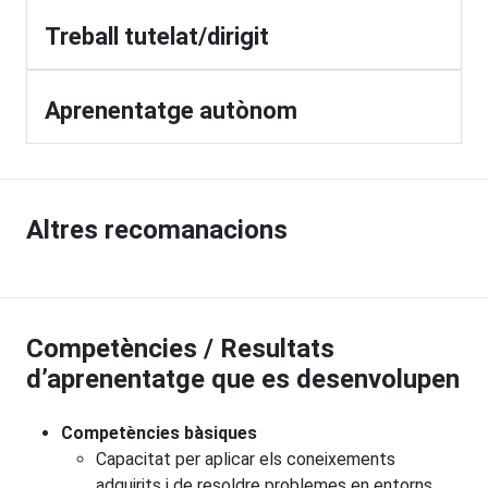
Treball tutelat/dirigit
Aprenentatge autònom
Altres recomanacions
Competències / Resultats
d’aprenentatge que es desenvolupen
Competències bàsiques
Capacitat per aplicar els coneixements
adquirits i de resoldre problemes en entorns