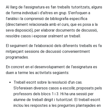
Al llarg de l’assignatura es fan treballs tutoritzats, alguns
de forma individual i d’altres en grup. S’enfoquen a
l’anàlisi i la comprensió de bibliografia específica
(directament relacionada amb el curs, que es posa a la
seva disposició), per elaborar documents de discussió,
resoldre casos i exposar oralment un treball.
El seguiment de l’elaboració dels diferents treballs es fa
mitjançant sessions de discussió convenientment
programades.
En concret en el desenvolupament de l’assignatura es
duen a terme les activitats següents:
Treball escrit sobre la resolució d’un cas.
S’ofereixen diversos casos a escollir, proposats pels
professors dels blocs 1 i 3. Hi ha una sessió per
alumne de treball dirigit i tutoritzat. El treball escrit
inclou les respostes a les preguntes plantejades en