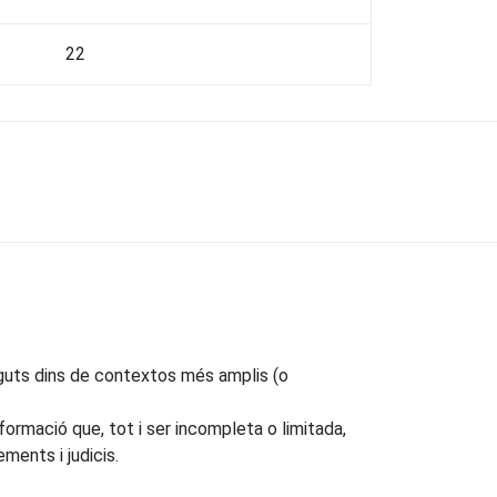
22
eguts dins de contextos més amplis (o
formació que, tot i ser incompleta o limitada,
ments i judicis.