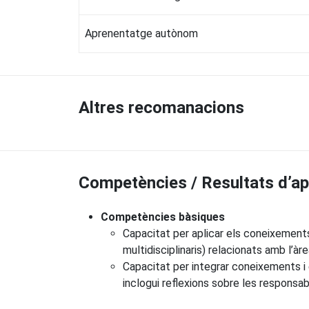
Aprenentatge autònom
Altres recomanacions
Competències / Resultats d’a
Competències bàsiques
Capacitat per aplicar els coneixement
multidisciplinaris) relacionats amb l’àre
Capacitat per integrar coneixements i e
inclogui reflexions sobre les responsabi