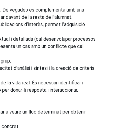
rup. De vegades es complementa amb una
r davant de la resta de l’alumnat.
blicacions d’interès, permet l’adquisició
extual i detallada (cal desenvolupar processos
resenta un cas amb un conflicte que cal
 grup.
at d’anàlisi i síntesi i la creació de criteris
a vida real. És necessari identificar i
per donar-li resposta i interaccionar,
nar a veure un lloc determinat per obtenir
t concret.