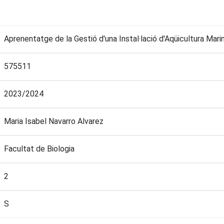
Aprenentatge de la Gestió d'una Instal·lació d'Aqüicultura Mari
575511
2023/2024
Maria Isabel Navarro Alvarez
Facultat de Biologia
2
S