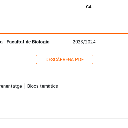
CA
a - Facultat de Biologia
2023/2024
DESCÀRREGA PDF
prenentatge
Blocs temàtics