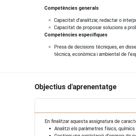
Competències generals
Capacitat d’analitzar, redactar o inter
Capacitat de proposar solucions a prob
Competències específiques
Presa de decisions tècniques, en dissen
tècnica, econòmica i ambiental de l’ex
Objectius d'aprenentatge
En finalitzar aquesta assignatura de caract
Analitzi els paràmetres físics, químics
Gestioni una explotació d’engreix de p