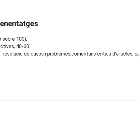
prenentatges
ó sobre 100):
ctives, 40-60.
, resolució de casos i problemes,comentaris crítics d’articles, 