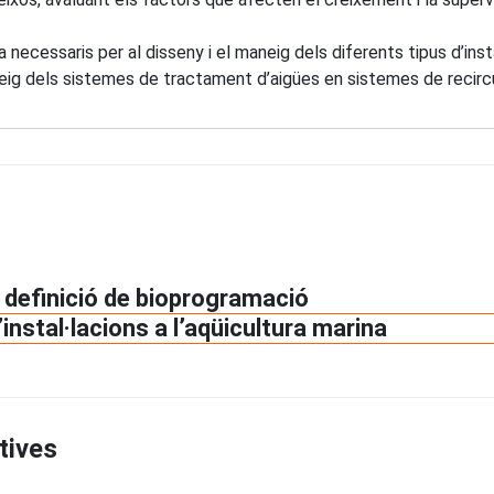
necessaris per al disseny i el maneig dels diferents tipus d’inst
maneig dels sistemes de tractament d’aigües en sistemes de recirc
e definició de bioprogramació
d’instal·lacions a l’aqüicultura marina
tives