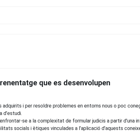
prenentatge que es desenvolupen
s adquirits i per resoldre problemes en entorns nous o poc con
a d’estudi.
nfrontar-se a la complexitat de formular judicis a partir d’una in
litats socials i ètiques vinculades a l’aplicació d’aquests coneixe