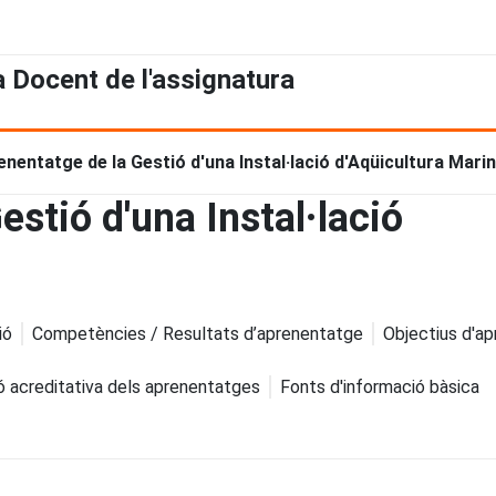
a Docent de l'assignatura
nentatge de la Gestió d'una Instal·lació d'Aqüicultura Marin
stió d'una Instal·lació
ió
Competències / Resultats d’aprenentatge
Objectius d'a
ó acreditativa dels aprenentatges
Fonts d'informació bàsica