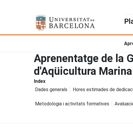
Pl
Apre
Aprenentatge de la Ge
d'Aqüicultura Marina
Index
Dades generals
Hores estimades de dedicac
Metodologia i activitats formatives
Avaluaci