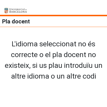
Pla docent
L'idioma seleccionat no és
correcte o el pla docent no
existeix, si us plau introduïu un
altre idioma o un altre codi