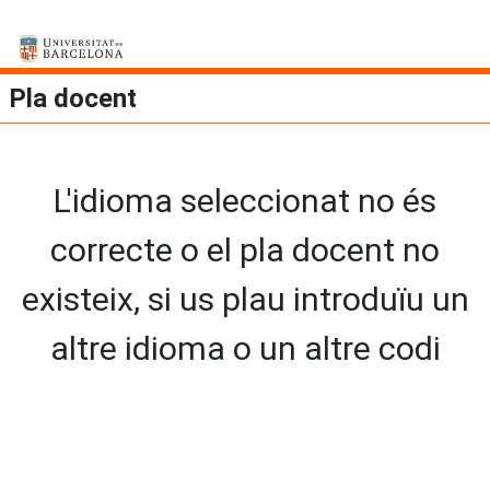
Pla docent
L'idioma seleccionat no és
correcte o el pla docent no
existeix, si us plau introduïu un
altre idioma o un altre codi