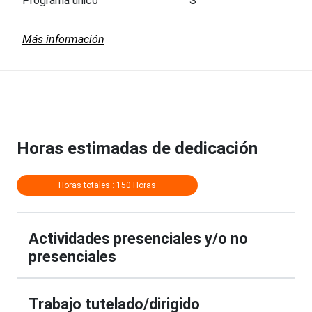
Programa único
S
Más información
Horas estimadas de dedicación
Horas totales : 150 Horas
Actividades presenciales y/o no
presenciales
Trabajo tutelado/dirigido