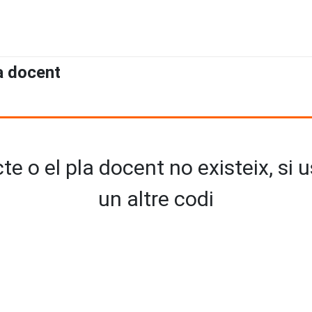
a docent
e o el pla docent no existeix, si 
un altre codi