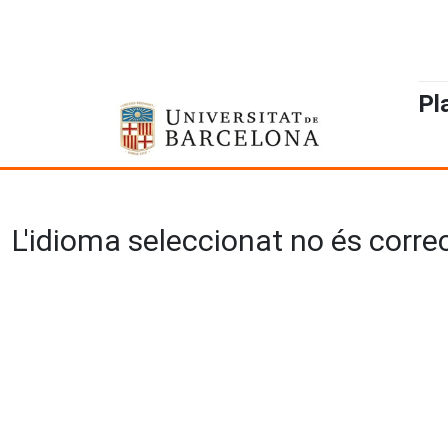
Pl
L'idioma seleccionat no és correct