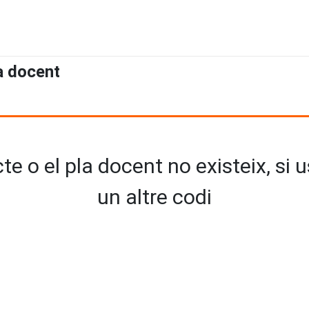
a docent
e o el pla docent no existeix, si 
un altre codi