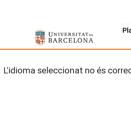
Pl
L'idioma seleccionat no és correct