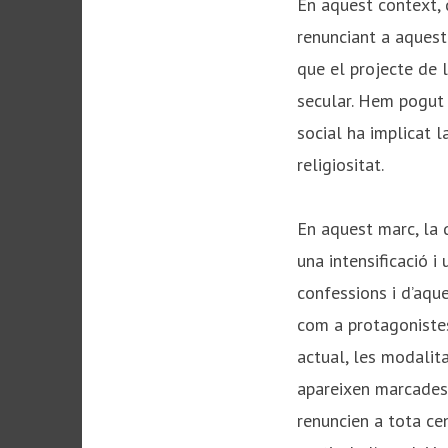
En aquest context, 
renunciant a aquest
que el projecte de l
secular. Hem pogut c
social ha implicat 
religiositat.
En aquest marc, la 
una intensificació i
confessions i d’aque
com a protagonistes
actual, les modalita
apareixen marcades 
renuncien a tota ce