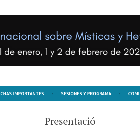
rdada
ECHAS IMPORTANTES
SESIONES Y PROGRAMA
COMI
Presentació