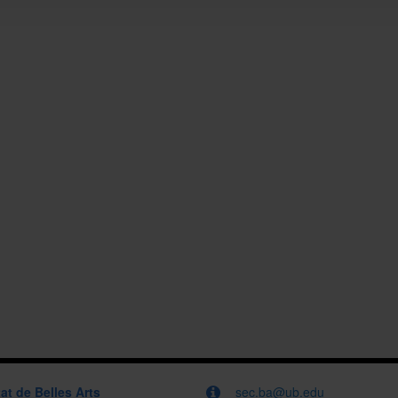
at de Belles Arts
sec.ba@ub.edu