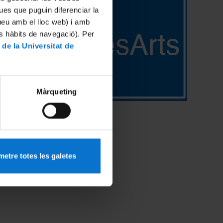
ues que puguin diferenciar la
tueu amb el lloc web) i amb
es hàbits de navegació). Per
 de la Universitat de
Màrqueting
etre totes les galetes