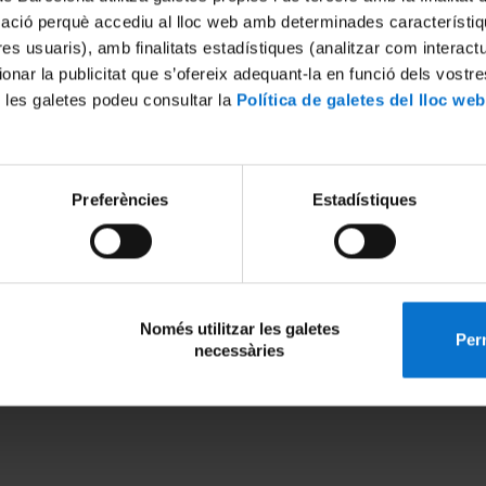
mació perquè accediu al lloc web amb determinades característiq
tres usuaris), amb finalitats estadístiques (analitzar com interac
ionar la publicitat que s’ofereix adequant-la en funció dels vostr
 les galetes podeu consultar la
Política de galetes del lloc web
Preferències
Estadístiques
Només utilitzar les galetes
Perm
necessàries