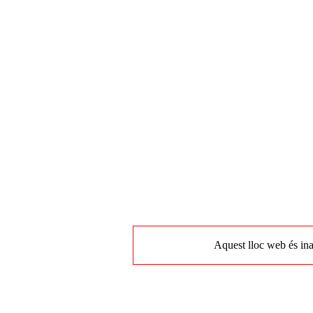
Aquest lloc web és ina