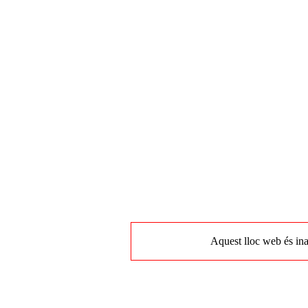
Aquest lloc web és ina