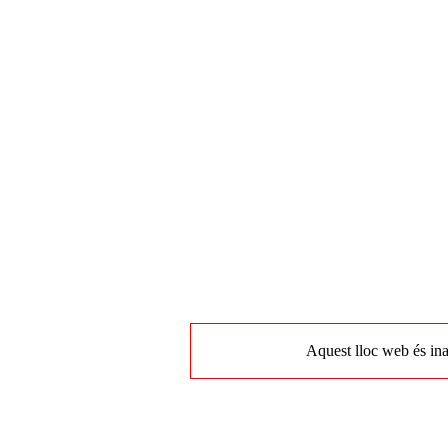
Aquest lloc web és ina