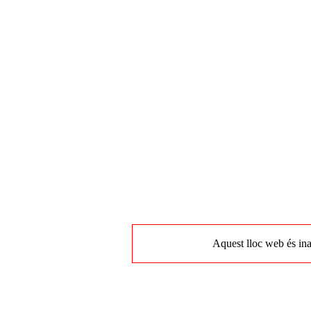
Aquest lloc web és ina