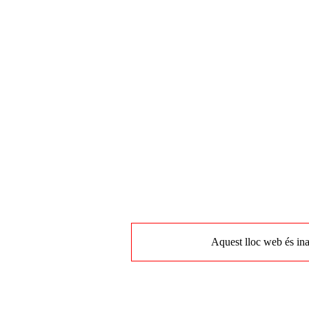
Aquest lloc web és ina