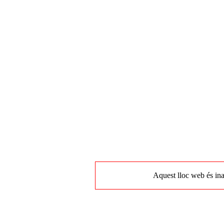
Aquest lloc web és ina