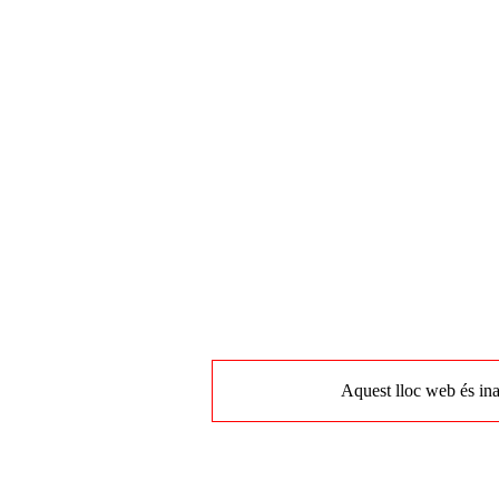
Aquest lloc web és ina