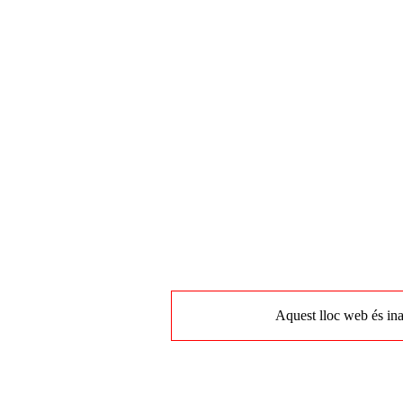
Aquest lloc web és ina